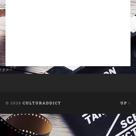
© 2026
CULTURADDICT
UP ↑