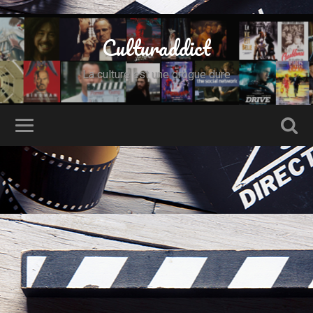
Culturaddict
La culture est une drogue dure