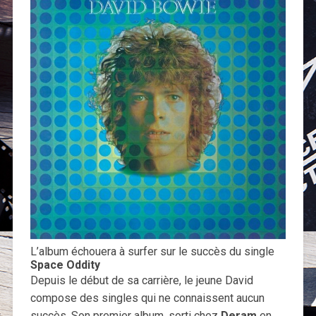
L’album échouera à surfer sur le succès du single
Space Oddity
Depuis le début de sa carrière, le jeune David
compose des singles qui ne connaissent aucun
succès. Son premier album, sorti chez
Deram
en