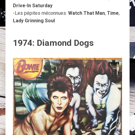
Drive-In Saturday
-Les pépites méconnues:
Watch That Man
,
Time
,
Lady Grinning Soul
1974: Diamond Dogs