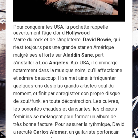
Pour conquérir les USA, la pochette rappelle
ouvertement l’âge d’or d’
Hollywood
Marre du rock et de l’Angleterre:
David Bowie
, qui
n’est toujours pas une grande star en Amérique
malgré ses efforts sur
Aladdin Sane
, part
s’installer à
Los Angeles
. Aux USA, il s’immerge
notamment dans la musique noire, qu’il affectionne
et admire beaucoup. Il se met ainsi à fréquenter
quelques-uns des plus grands artistes soul du
moment, et finit par enregistrer son propre disque
de soul/funk, en toute décontraction. Les cuivres,
les sonorités chaudes et dansantes, les chœurs
féminins se mélangent pour former un album de
très bonne facture. Pour assurer la rythmique, David
a recruté
Carlos Alomar
, un guitariste portoricain