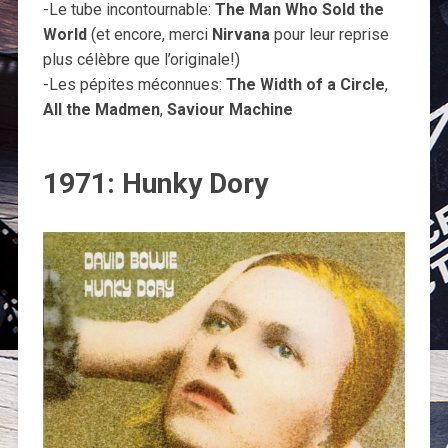
-Le tube incontournable:
The Man Who Sold the
World
(et encore, merci
Nirvana
pour leur reprise
plus célèbre que l’originale!)
-Les pépites méconnues:
The Width of a Circle
,
All the Madmen
,
Saviour Machine
1971: Hunky Dory