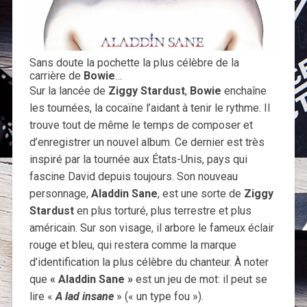
Sans doute la pochette la plus célèbre de la
carrière de
Bowie
…
Sur la lancée de
Ziggy Stardust
,
Bowie
enchaîne
les tournées, la cocaïne l’aidant à tenir le rythme. Il
trouve tout de même le temps de composer et
d’enregistrer un nouvel album. Ce dernier est très
inspiré par la tournée aux États-Unis, pays qui
fascine David depuis toujours. Son nouveau
personnage,
Aladdin Sane
, est une sorte de
Ziggy
Stardust
en plus torturé, plus terrestre et plus
américain. Sur son visage, il arbore le fameux éclair
rouge et bleu, qui restera comme la marque
d’identification la plus célèbre du chanteur. À noter
que
« Aladdin Sane »
est un jeu de mot: il peut se
lire «
A lad insane
» (« un type fou »).