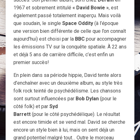
1967 et sobrement intitulé
« David Bowie »
, est
également passé totalement inaperçu. Mais voilà
que soudain, le single
Space Oddity
(à l’époque
une version bien différente de celle que l’on connaît
aujourd’hui) est choisi par la
BBC
pour accompagner
les émissions TV sur la conquête spatiale. À 22 ans
et déjà 5 ans de carrière difficile, c’est enfin un
premier succès!
En plein dans sa période hippie, David tente alors
d’enchaîner avec un deuxième album, au style très
folk rock teinté de psychédélisme. Les chansons
sont surtout influencées par
Bob Dylan
(pour le
côté folk) et par
Syd
Barrett
(pour le côté psychédélique). Le résultat
est encore timide et se vend mal. David se cherche
encore un style bien à lui, mais on sent déjà un
grand potentiel malgré tout… Outre le morceau