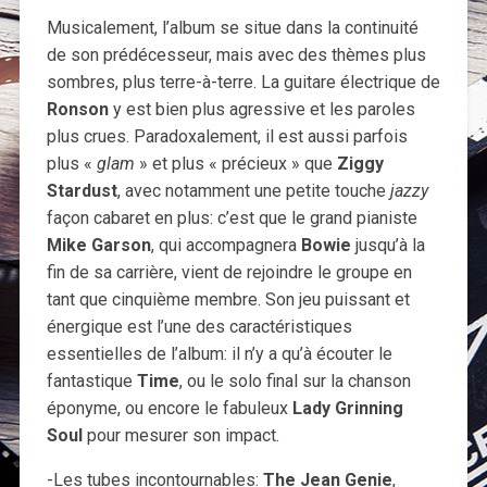
Musicalement, l’album se situe dans la continuité
de son prédécesseur, mais avec des thèmes plus
sombres, plus terre-à-terre. La guitare électrique de
Ronson
y est bien plus agressive et les paroles
plus crues. Paradoxalement, il est aussi parfois
plus «
glam
» et plus « précieux » que
Ziggy
Stardust
, avec notamment une petite touche
jazzy
façon cabaret en plus: c’est que le grand pianiste
Mike Garson
, qui accompagnera
Bowie
jusqu’à la
fin de sa carrière, vient de rejoindre le groupe en
tant que cinquième membre. Son jeu puissant et
énergique est l’une des caractéristiques
essentielles de l’album: il n’y a qu’à écouter le
fantastique
Time
, ou le solo final sur la chanson
éponyme, ou encore le fabuleux
Lady Grinning
Soul
pour mesurer son impact.
-Les tubes incontournables:
The Jean Genie
,