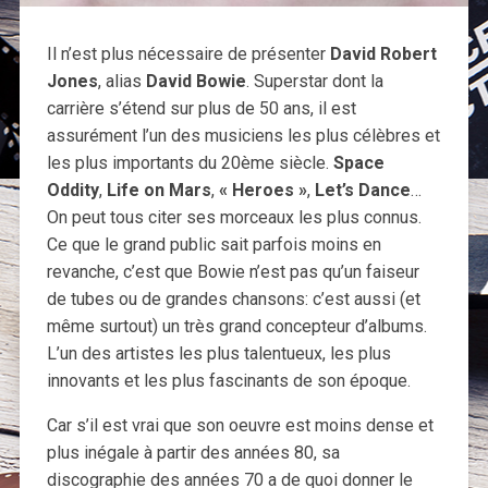
Il n’est plus nécessaire de présenter
David Robert
Jones
, alias
David Bowie
. Superstar dont la
carrière s’étend sur plus de 50 ans, il est
assurément l’un des musiciens les plus célèbres et
les plus importants du 20ème siècle.
Space
Oddity
,
Life on Mars
,
« Heroes »
,
Let’s Dance
…
On peut tous citer ses morceaux les plus connus.
Ce que le grand public sait parfois moins en
revanche, c’est que Bowie n’est pas qu’un faiseur
de tubes ou de grandes chansons: c’est aussi (et
même surtout) un très grand concepteur d’albums.
L’un des artistes les plus talentueux, les plus
innovants et les plus fascinants de son époque.
Car s’il est vrai que son oeuvre est moins dense et
plus inégale à partir des années 80, sa
discographie des années 70 a de quoi donner le