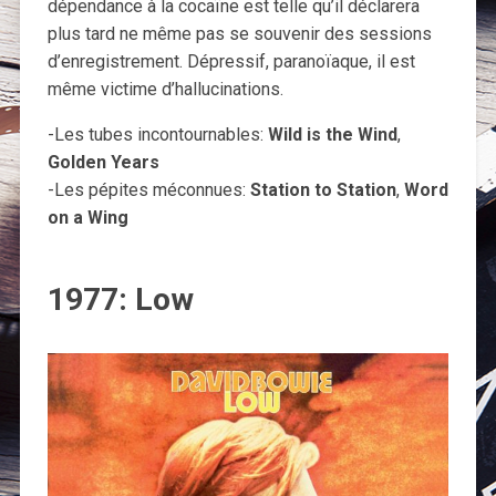
dépendance à la cocaïne est telle qu’il déclarera
plus tard ne même pas se souvenir des sessions
d’enregistrement. Dépressif, paranoïaque, il est
même victime d’hallucinations.
-Les tubes incontournables:
Wild is the Wind
,
Golden Years
-Les pépites méconnues:
Station to Station
,
Word
on a Wing
1977: Low