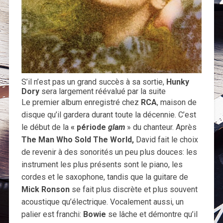
S’il n’est pas un grand succès à sa sortie,
Hunky
Dory
sera largement réévalué par la suite
Le premier album enregistré chez
RCA
, maison de
disque qu’il gardera durant toute la décennie. C’est
le début de la
« période
glam
» du chanteur. Après
The Man Who Sold The World,
David fait le choix
de revenir à des sonorités un peu plus douces: les
instrument les plus présents sont le piano, les
cordes et le saxophone, tandis que la guitare de
Mick Ronson
se fait plus discrète et plus souvent
acoustique qu’électrique. Vocalement aussi, un
palier est franchi:
Bowie
se lâche et démontre qu’il