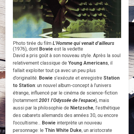
Photo tirée du film
L’Homme qui venait d’ailleurs
(1976), dont
Bowie
est la vedette
David a pris goût à son nouveau style. Après la soul
relativement classique de
Young Americans
, il
fallait exploiter tout ça avec un peu plus
d’originalité.
Bowie
s’exécute et enregistre
Station
to Station
: un nouvel album-concept à l’univers
étrange, influencé par le cinéma de science-fiction
(notamment
2001 l’Odyssée de l’espace
), mais
aussi par la philosophie de
Nietzsche
, l’esthétique
des cabarets allemands des années 30, ou encore
l’occultisme…
Bowie
interprète un nouveau
personnage: le
Thin White Duke
, un aristocrate