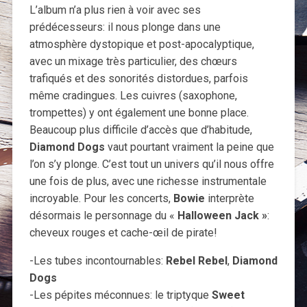
L’album n’a plus rien à voir avec ses
prédécesseurs: il nous plonge dans une
atmosphère dystopique et post-apocalyptique,
avec un mixage très particulier, des chœurs
trafiqués et des sonorités distordues, parfois
même cradingues. Les cuivres (saxophone,
trompettes) y ont également une bonne place.
Beaucoup plus difficile d’accès que d’habitude,
Diamond Dogs
vaut pourtant vraiment la peine que
l’on s’y plonge. C’est tout un univers qu’il nous offre
une fois de plus, avec une richesse instrumentale
incroyable. Pour les concerts,
Bowie
interprète
désormais le personnage du «
Halloween Jack »
:
cheveux rouges et cache-œil de pirate!
-Les tubes incontournables:
Rebel Rebel
,
Diamond
Dogs
-Les pépites méconnues: le triptyque
Sweet