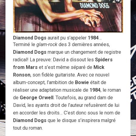
Diamond Dogs
aurait pu s’appeler
1984
…
Terminé le
glam-rock
des 3 dernières années,
Diamond Dogs
marque un changement de registre
radical! La preuve: David a dissout les
Spiders
from Mars
et s’est même séparé de
Mick
Ronson
, son fidèle guitariste. Avec ce nouvel
album-concept, l’ambition de
Bowie
était de
réaliser une adaptation musicale de
1984
, le roman
de
George Orwell
. Toutefois, au grand dam de
David, les ayants droit de l’auteur refusèrent de lui
en accorder les droits… C’est donc sous le nom de
Diamond Dogs
que le disque s’inspirera malgré
tout du roman.