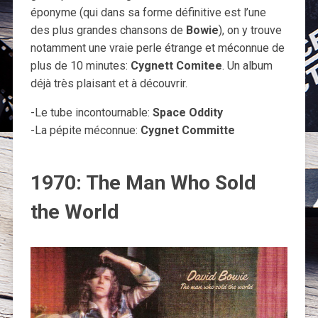
éponyme (qui dans sa forme définitive est l’une
des plus grandes chansons de
Bowie
), on y trouve
notamment une vraie perle étrange et méconnue de
plus de 10 minutes:
Cygnett Comitee
. Un album
déjà très plaisant et à découvrir.
-Le tube incontournable:
Space Oddity
-La pépite méconnue:
Cygnet Committe
1970: The Man Who Sold
the World