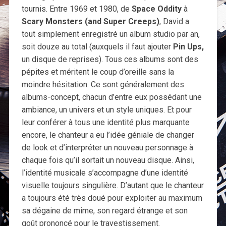
tournis. Entre 1969 et 1980, de
Space Oddity
à
Scary Monsters (and Super Creeps)
, David a
tout simplement enregistré un album studio par an,
soit douze au total (auxquels il faut ajouter
Pin Ups,
un disque de reprises). Tous ces albums sont des
pépites et méritent le coup d’oreille sans la
moindre hésitation. Ce sont généralement des
albums-concept, chacun d’entre eux possédant une
ambiance, un univers et un style uniques. Et pour
leur conférer à tous une identité plus marquante
encore, le chanteur a eu l’idée géniale de changer
de look et d’interpréter un nouveau personnage à
chaque fois qu’il sortait un nouveau disque. Ainsi,
l’identité musicale s’accompagne d’une identité
visuelle toujours singulière. D’autant que le chanteur
a toujours été très doué pour exploiter au maximum
sa dégaine de mime, son regard étrange et son
goût prononcé pour le travestissement.