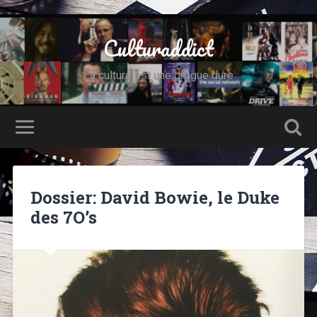
Culturaddict
La culture est une drogue dure
Dossier: David Bowie, le Duke
des 7O’s