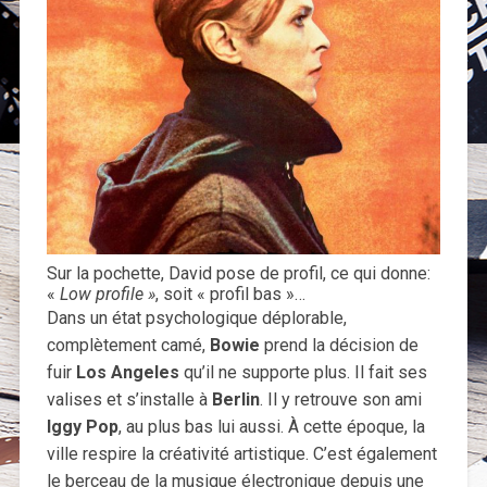
Sur la pochette, David pose de profil, ce qui donne:
«
Low profile »
, soit « profil bas »…
Dans un état psychologique déplorable,
complètement camé,
Bowie
prend la décision de
fuir
Los Angeles
qu’il ne supporte plus. Il fait ses
valises et s’installe à
Berlin
. Il y retrouve son ami
Iggy Pop
, au plus bas lui aussi. À cette époque, la
ville respire la créativité artistique. C’est également
le berceau de la musique électronique depuis une