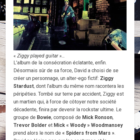
«
Ziggy played guitar »…
L’album de la consécration éclatante, enfin.
Désormais sûr de sa force, David a choisi de se
créer un personnage, un alter-ego fictif:
Ziggy
Stardust
, dont l’album du même nom racontera les
péripéties. Tombé sur terre par accident, Ziggy est
un martien qui, à force de côtoyer notre société
décadente, finira par devenir la rockstar ultime. Le
groupe de
Bowie
, composé de
Mick Ronson
,
Trevor Bolder
et
Mick « Woody » Woodmansey
prend alors le nom de
« Spiders from Mars »
.