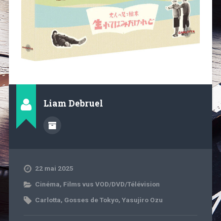
Liam Debruel
22 mai 2025
Cinéma
,
Films vus VOD/DVD/Télévision
Carlotta
,
Gosses de Tokyo
,
Yasujiro Ozu