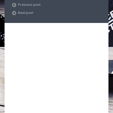
Previous post
Next post