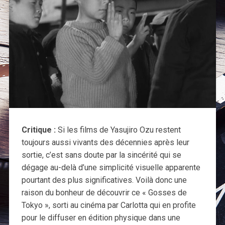
Critique :
Si les films de Yasujiro Ozu restent
toujours aussi vivants des décennies après leur
sortie, c’est sans doute par la sincérité qui se
dégage au-delà d’une simplicité visuelle apparente
pourtant des plus significatives. Voilà donc une
raison du bonheur de découvrir ce « Gosses de
Tokyo », sorti au cinéma par Carlotta qui en profite
pour le diffuser en édition physique dans une