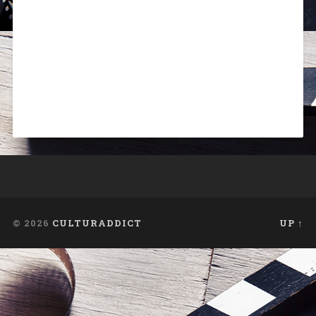
© 2026
CULTURADDICT
UP ↑