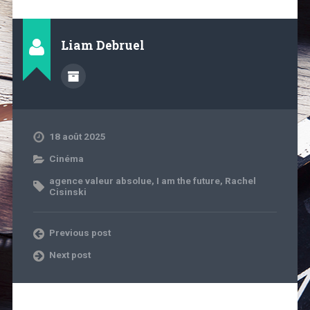
Liam Debruel
18 août 2025
Cinéma
agence valeur absolue
,
I am the future
,
Rachel
Cisinski
Previous post
Next post