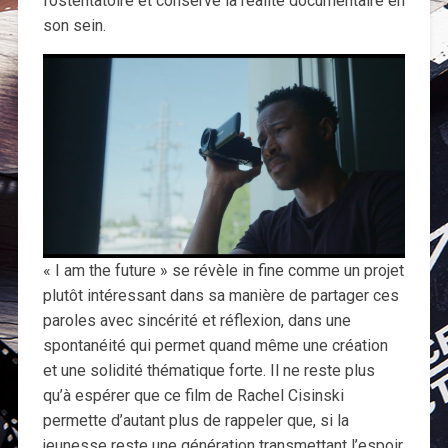
l’ostentatoire et conserve la réalité documentaire en
son sein.
« I am the future » se révèle in fine comme un projet
plutôt intéressant dans sa manière de partager ces
paroles avec sincérité et réflexion, dans une
spontanéité qui permet quand même une création
et une solidité thématique forte. Il ne reste plus
qu’à espérer que ce film de Rachel Cisinski
permette d’autant plus de rappeler que, si la
jeunesse reste une génération transmettant l’espoir,