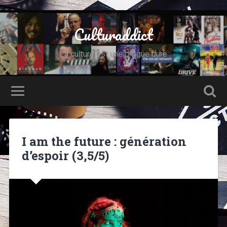
Culturaddict
La culture est une drogue dure
I am the future : génération
d’espoir (3,5/5)