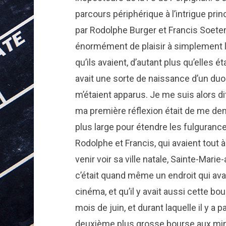
parcours périphérique à l’intrigue prin
par Rodolphe Burger et Francis Soetens
énormément de plaisir à simplement l
qu’ils avaient, d’autant plus qu’elles é
avait une sorte de naissance d’un duo
m’étaient apparus. Je me suis alors dit 
ma première réflexion était de me de
plus large pour étendre les fulgurance
Rodolphe et Francis, qui avaient tout à
venir voir sa ville natale, Sainte-Mar
c’était quand même un endroit qui avai
cinéma, et qu’il y avait aussi cette b
mois de juin, et durant laquelle il y a 
deuxième plus grosse bourse aux mi