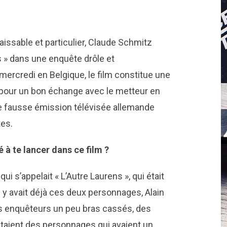
aissable et particulier, Claude Schmitz
 » dans une enquête drôle et
ercredi en Belgique, le film constitue une
 pour un bon échange avec le metteur en
ne fausse émission télévisée allemande
tes.
 à te lancer dans ce film ?
 qui s’appelait « L’Autre Laurens », qui était
l y avait déjà ces deux personnages, Alain
es enquêteurs un peu bras cassés, des
étaient des personnages qui avaient un