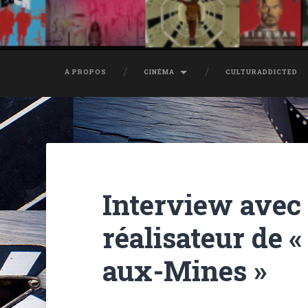
À PROPOS
CINÉMA
CULTURADDICTED
Interview avec
réalisateur de 
aux-Mines »