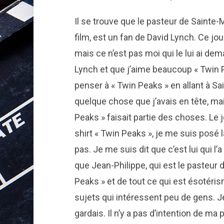
Il se trouve que le pasteur de Sainte-
film, est un fan de David Lynch. Ce jour
mais ce n’est pas moi qui le lui ai de
Lynch et que j’aime beaucoup « Twin P
penser à « Twin Peaks » en allant à Sa
quelque chose que j’avais en tête, ma
Peaks » faisait partie des choses. Le 
shirt « Twin Peaks », je me suis posé la
pas. Je me suis dit que c’est lui qui l’
que Jean-Philippe, qui est le pasteur 
Peaks » et de tout ce qui est ésotéris
sujets qui intéressent peu de gens. Je m
gardais. Il n’y a pas d’intention de ma p