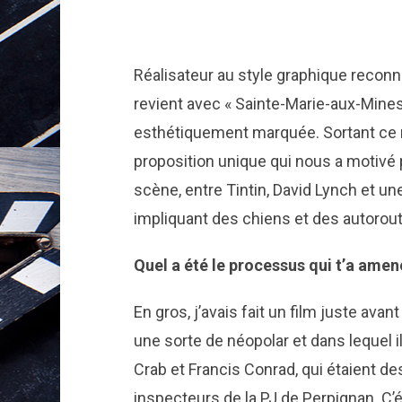
Réalisateur au style graphique reconn
revient avec « Sainte-Marie-aux-Mines
esthétiquement marquée. Sortant ce m
proposition unique qui nous a motivé
scène, entre Tintin, David Lynch et u
impliquant des chiens et des autorou
Quel a été le processus qui t’a amené
En gros, j’avais fait un film juste avant
une sorte de néopolar et dans lequel i
Crab et Francis Conrad, qui étaient d
inspecteurs de la PJ de Perpignan. C’