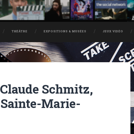
THÉÂTRE
EXPOSITIONS & MUSÉES
JEUX VIDÉO
 Claude Schmitz,
« Sainte-Marie-