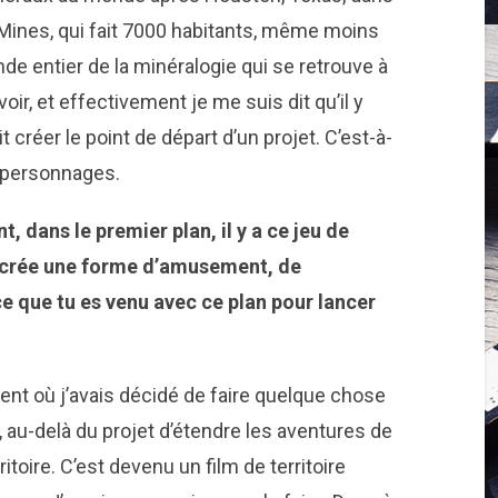
x-Mines, qui fait 7000 habitants, même moins
onde entier de la minéralogie qui se retrouve à
oir, et effectivement je me suis dit qu’il y
it créer le point de départ d’un projet. C’est-à-
ux personnages.
, dans le premier plan, il y a ce jeu de
crée une forme d’amusement, de
e que tu es venu avec ce plan pour lancer
oment où j’avais décidé de faire quelque chose
 au-delà du projet d’étendre les aventures de
toire. C’est devenu un film de territoire