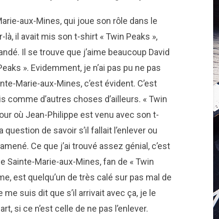
Marie-aux-Mines, qui joue son rôle dans le
-là, il avait mis son t-shirt « Twin Peaks »,
mandé. Il se trouve que j’aime beaucoup David
eaks ». Evidemment, je n’ai pas pu ne pas
inte-Marie-aux-Mines, c’est évident. C’est
is comme d’autres choses d’ailleurs. « Twin
jour où Jean-Philippe est venu avec son t-
 question de savoir s’il fallait l’enlever ou
a amené. Ce que j’ai trouvé assez génial, c’est
de Sainte-Marie-aux-Mines, fan de « Twin
me, est quelqu’un de très calé sur pas mal de
e suis dit que s’il arrivait avec ça, je le
art, si ce n’est celle de ne pas l’enlever.