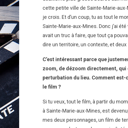
cette petite ville de Sainte-Marie-au
je crois. Et d’un coup, tu as tout le m
Sainte-Marie-aux-Mines. Donc j’ai été v
avait un truc à faire, que tout ça pouva
dire un territoire, un contexte, et de
C’est intéressant parce que justement
zoom, de dézoom directement, qui 
perturbation du lieu. Comment est-c
le film ?
Si tu veux, tout le film, à partir du m
à Sainte-Marie-aux-Mines, est devenu,
mes deux personnages, un film de terri