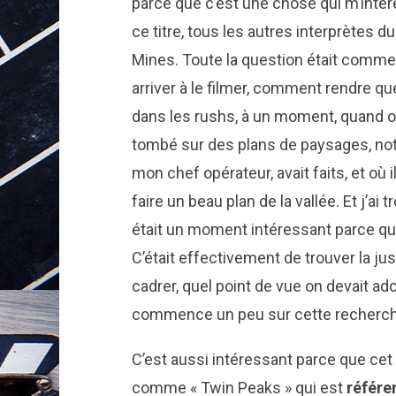
parce que c’est une chose qui m’intére
ce titre, tous les autres interprètes 
Mines. Toute la question était comme
arriver à le filmer, comment rendre qu
dans les rushs, à un moment, quand o
tombé sur des plans de paysages, no
mon chef opérateur, avait faits, et où i
faire un beau plan de la vallée. Et j’ai
était un moment intéressant parce qu’il
C’était effectivement de trouver la j
cadrer, quel point de vue on devait ado
commence un peu sur cette recherch
C’est aussi intéressant parce que cet
comme « Twin Peaks » qui est
référe