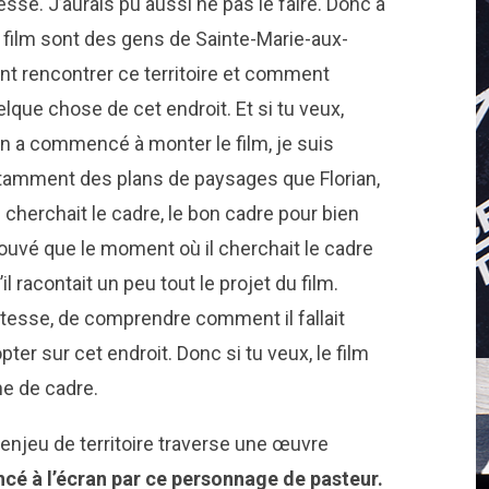
sse. J’aurais pu aussi ne pas le faire. Donc à
du film sont des gens de Sainte-Marie-aux-
nt rencontrer ce territoire et comment
elque chose de cet endroit. Et si tu veux,
n a commencé à monter le film, je suis
tamment des plans de paysages que Florian,
l cherchait le cadre, le bon cadre pour bien
 trouvé que le moment où il cherchait le cadre
 racontait un peu tout le projet du film.
ustesse, de comprendre comment il fallait
pter sur cet endroit. Donc si tu veux, le film
e de cadre.
 enjeu de territoire traverse une œuvre
ncé à l’écran par ce personnage de pasteur.