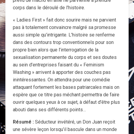
prévu de macho en allié ne parvienne à prendre
corps dans le déroulé de l’histoire.
« Ladies First » fait donc sourire mais ne parvient
pas à totalement convaincre malgré sa promesse
aussi simple qu’intrigante. L’histoire se renferme
dans des contours trop conventionnels pour son
propre bien alors que l’interrogation de la
sexualisation permanente du corps et ses doutes
au sein d’entreprises faisant du « Feminism
Washing » arrivent à apporter des couches pas
inintéressantes. On attendra pour une comédie
attaquant fortement les bases patriarcales mais on
espère que ce titre pas méchant permettra de faire
ouvrir quelques yeux à ce sujet, à défaut d’être plus
abouti dans ses différents points…
Résumé :
Séducteur invétéré, un Don Juan reçoit
une sévère leçon lorsqu’il bascule dans un monde