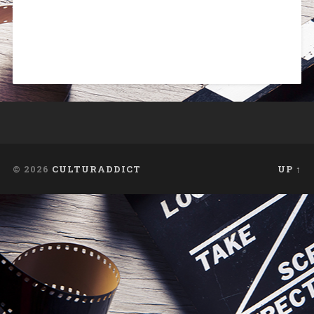
© 2026
CULTURADDICT
UP ↑