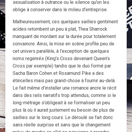
sexualisation à outrance ou le silence qu’on les
oblige à conserver dans le milieu d’entreprise.
Malheureusement, ces quelques saillies gentiment
acides retombent un peu à plat, Thea Sharrock
manquant de mordant sur la durée pour totalement
convaincre. Ainsi, la mise en scène profite peu de
cet univers parallèle, à l’exception de quelques
noms regenrés (King’s Cross devenant Queen’s
Cross par exemple) tandis que le duo formé par
Sacha Baron Cohen et Rosamund Pike a des
étincelles mais pas grand-chose à fournir au-delà.
Le fait même d’installer une romance ancre le récit
dans des rails narratifs trop attendus, comme si le
long-métrage s’obligeait à se formaliser un peu
plus là où il aurait justement eu besoin de plus de
saillies sur le long cours. Le déroulé se fait donc
sans réelle surprise et sans que le changement