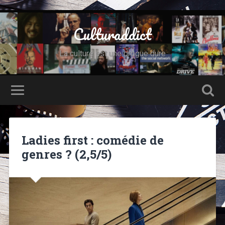
Culturaddict
La culture est une drogue dure
Ladies first : comédie de
genres ? (2,5/5)