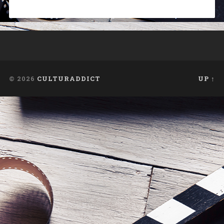
© 2026
CULTURADDICT
UP ↑