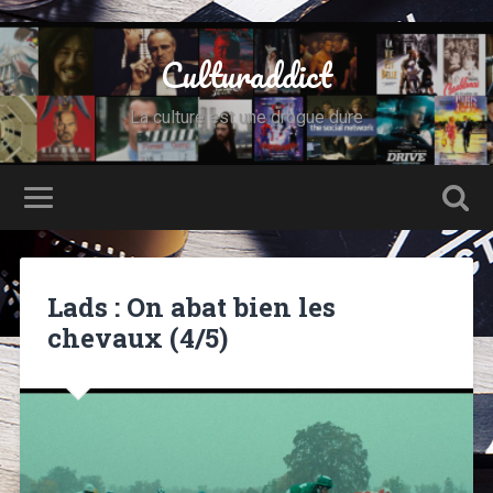
Culturaddict
La culture est une drogue dure
Lads : On abat bien les
chevaux (4/5)