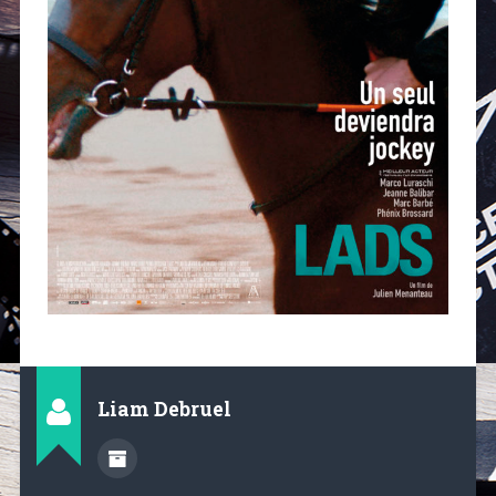
Liam Debruel