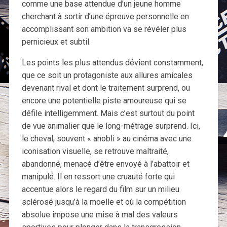
comme une base attendue d’un jeune homme
cherchant à sortir d’une épreuve personnelle en
accomplissant son ambition va se révéler plus
pernicieux et subtil.
Les points les plus attendus dévient constamment,
que ce soit un protagoniste aux allures amicales
devenant rival et dont le traitement surprend, ou
encore une potentielle piste amoureuse qui se
défile intelligemment. Mais c’est surtout du point
de vue animalier que le long-métrage surprend. Ici,
le cheval, souvent « anobli » au cinéma avec une
iconisation visuelle, se retrouve maltraité,
abandonné, menacé d’être envoyé à l’abattoir et
manipulé. Il en ressort une cruauté forte qui
accentue alors le regard du film sur un milieu
sclérosé jusqu’à la moelle et où la compétition
absolue impose une mise à mal des valeurs