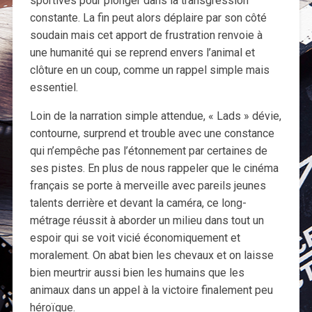
sportives pour plonger dans la transgression
constante. La fin peut alors déplaire par son côté
soudain mais cet apport de frustration renvoie à
une humanité qui se reprend envers l’animal et
clôture en un coup, comme un rappel simple mais
essentiel.
Loin de la narration simple attendue, « Lads » dévie,
contourne, surprend et trouble avec une constance
qui n’empêche pas l’étonnement par certaines de
ses pistes. En plus de nous rappeler que le cinéma
français se porte à merveille avec pareils jeunes
talents derrière et devant la caméra, ce long-
métrage réussit à aborder un milieu dans tout un
espoir qui se voit vicié économiquement et
moralement. On abat bien les chevaux et on laisse
bien meurtrir aussi bien les humains que les
animaux dans un appel à la victoire finalement peu
héroïque.