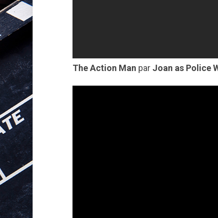
The Action Man
par
Joan as Police