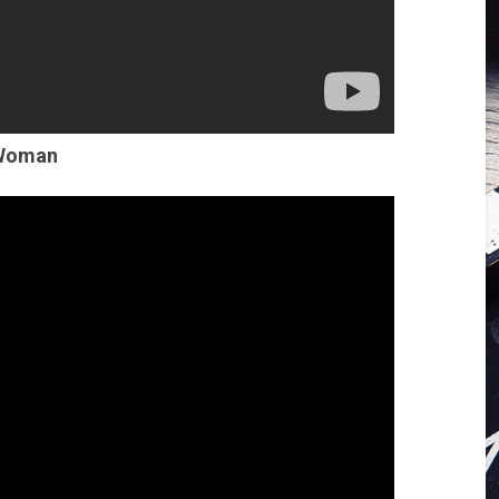
 Woman