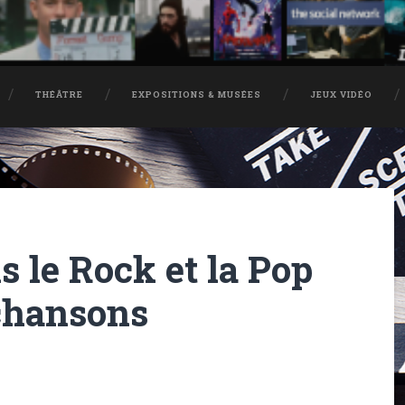
THÉÂTRE
EXPOSITIONS & MUSÉES
JEUX VIDÉO
s le Rock et la Pop
chansons