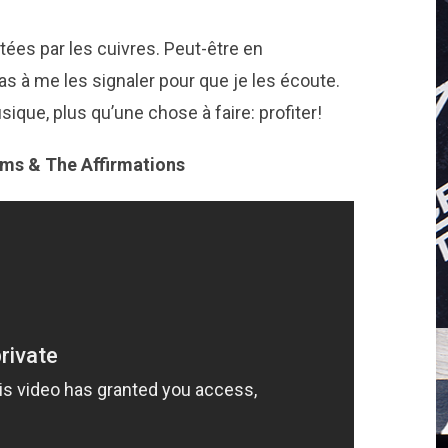
ées par les cuivres. Peut-être en
as à me les signaler pour que je les écoute.
que, plus qu’une chose à faire: profiter!
ams & The Affirmations