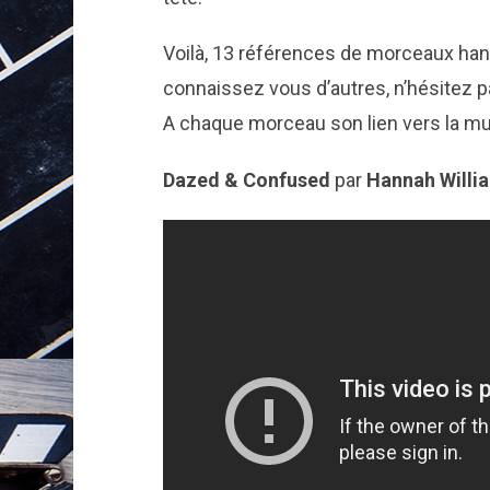
Voilà, 13 références de morceaux hant
connaissez vous d’autres, n’hésitez p
A chaque morceau son lien vers la musi
Dazed & Confused
par
Hannah Willi