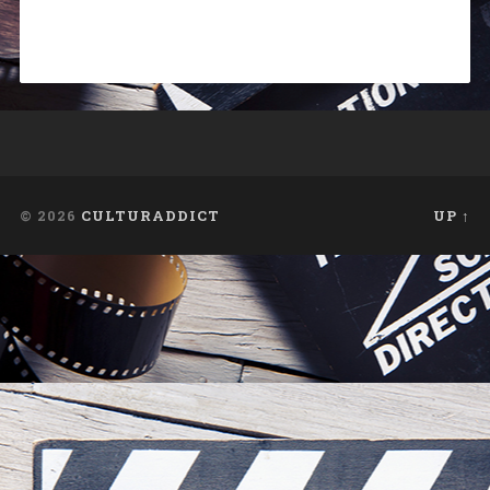
© 2026
CULTURADDICT
UP ↑