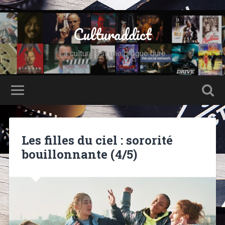
Culturaddict
La culture est une drogue dure
Les filles du ciel : sororité
bouillonnante (4/5)