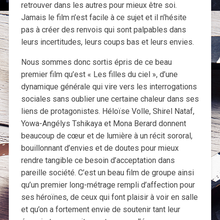
retrouver dans les autres pour mieux être soi.
Jamais le film n’est facile à ce sujet et il n’hésite
pas à créer des renvois qui sont palpables dans
leurs incertitudes, leurs coups bas et leurs envies.
Nous sommes donc sortis épris de ce beau
premier film qu’est « Les filles du ciel », d’une
dynamique générale qui vire vers les interrogations
sociales sans oublier une certaine chaleur dans ses
liens de protagonistes. Héloïse Volle, Shirel Nataf,
Yowa-Angélys Tshikaya et Mona Berard donnent
beaucoup de cœur et de lumière à un récit sororal,
bouillonnant d’envies et de doutes pour mieux
rendre tangible ce besoin d’acceptation dans
pareille société. C’est un beau film de groupe ainsi
qu’un premier long-métrage rempli d’affection pour
ses héroïnes, de ceux qui font plaisir à voir en salle
et qu’on a fortement envie de soutenir tant leur