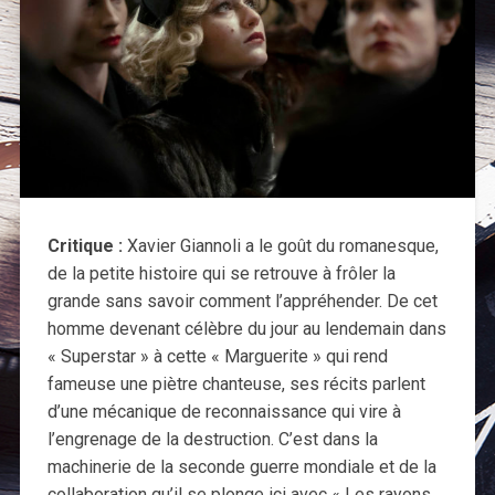
Critique :
Xavier Giannoli a le goût du romanesque,
de la petite histoire qui se retrouve à frôler la
grande sans savoir comment l’appréhender. De cet
homme devenant célèbre du jour au lendemain dans
« Superstar » à cette « Marguerite » qui rend
fameuse une piètre chanteuse, ses récits parlent
d’une mécanique de reconnaissance qui vire à
l’engrenage de la destruction. C’est dans la
machinerie de la seconde guerre mondiale et de la
collaboration qu’il se plonge ici avec « Les rayons