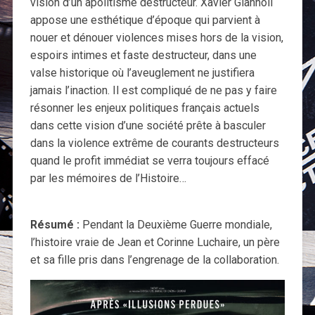
vision d’un apolitisme destructeur. Xavier Giannoli
appose une esthétique d’époque qui parvient à
nouer et dénouer violences mises hors de la vision,
espoirs intimes et faste destructeur, dans une
valse historique où l’aveuglement ne justifiera
jamais l’inaction. Il est compliqué de ne pas y faire
résonner les enjeux politiques français actuels
dans cette vision d’une société prête à basculer
dans la violence extrême de courants destructeurs
quand le profit immédiat se verra toujours effacé
par les mémoires de l’Histoire…
Résumé :
Pendant la Deuxième Guerre mondiale,
l’histoire vraie de Jean et Corinne Luchaire, un père
et sa fille pris dans l’engrenage de la collaboration.