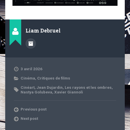
Liam Debruel
3 avril 2026
Cinéma
,
Critiques de films
Cinéart
,
Jean Dujardin
,
Les rayons et les ombres
,
Nastya Golubeva
,
Xavier Giannoli
Previous post
Next post