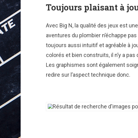
Toujours plaisant à jo
Avec Big N, la qualité des jeux est un
aventures du plombier n’échappe pas à
toujours aussi intuitif et agréable à 
colorés et bien construits, il n’y a p
Les graphismes sont également soigné
redire sur l’aspect technique donc.