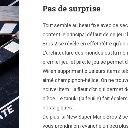
Pas de surprise
Tout semble au beau fixe avec ce sec
content le principal défaut de ce jeu 
Bros 2 se révèle en effet n’être qu’u
L’architecture des mondes est la mêm
premier jeu, et pire, le jeu se permet
Wii en supprimant plusieurs items tels 
aimé champignon-hélice. On ne trouve
nouvel item : la fleur d’or, qui permet
pièce. Le tanuki (la feuille) fait égal
nostalgiques.
De plus, si New Super Mario Bros 2 se f
vous prendra en revanche un peu plus