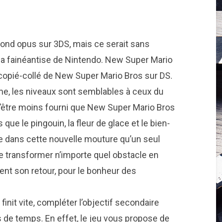
ond opus sur 3DS, mais ce serait sans
: la fainéantise de Nintendo. New Super Mario
n copié-collé de New Super Mario Bros sur DS.
e, les niveaux sont semblables à ceux du
 d’être moins fourni que New Super Mario Bros
que le pingouin, la fleur de glace et le bien-
 dans cette nouvelle mouture qu’un seul
 de transformer n’importe quel obstacle en
ement son retour, pour le bonheur des
init vite, compléter l’objectif secondaire
 de temps. En effet, le jeu vous propose de