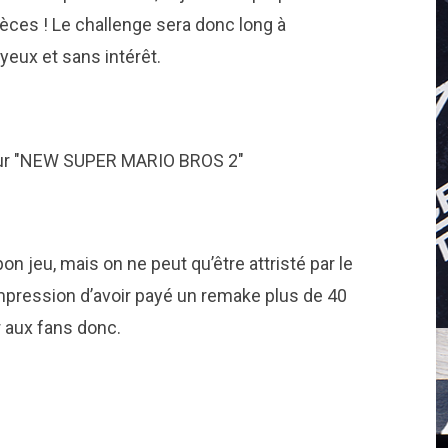
pièces ! Le challenge sera donc long à
yeux et sans intérêt.
 jeu, mais on ne peut qu’être attristé par le
mpression d’avoir payé un remake plus de 40
r aux fans donc.