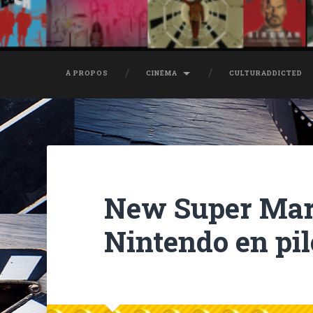
À PROPOS
CINÉMA
CULTURADDICTED
New Super Mari
Nintendo en pi