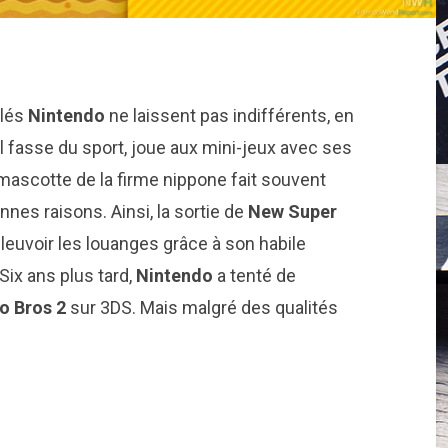
llés
Nintendo
ne laissent pas indifférents, en
u’il fasse du sport, joue aux mini-jeux avec ses
mascotte de la firme nippone fait souvent
nnes raisons. Ainsi, la sortie de
New Super
pleuvoir les louanges grâce à son habile
Six ans plus tard,
Nintendo
a tenté de
o Bros 2
sur 3DS. Mais malgré des qualités