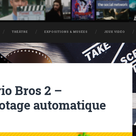
THÉÂTRE
EXPOSITIONS & MUSÉES
JEUX VIDÉO
o Bros 2 –
lotage automatique