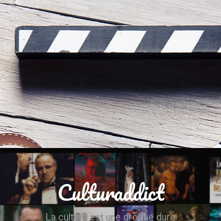
Culturaddict
La culture est une drogue dure