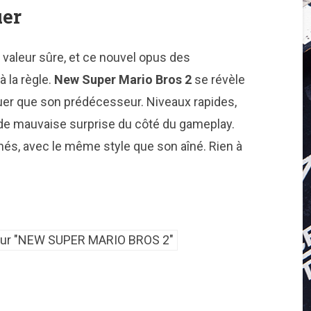
uer
e valeur sûre, et ce nouvel opus des
 la règle.
New Super Mario Bros 2
se révèle
jouer que son prédécesseur. Niveaux rapides,
as de mauvaise surprise du côté du gameplay.
s, avec le même style que son aîné. Rien à