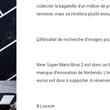
collecter la bagatelle d’un million de 
terminer, mais se révélera plutôt ennu
New Super Mario Bros 2 est donc un bon
manque d’innovation de Nintendo. L’i
euros est dure à supporter. A réserve
B.Losson