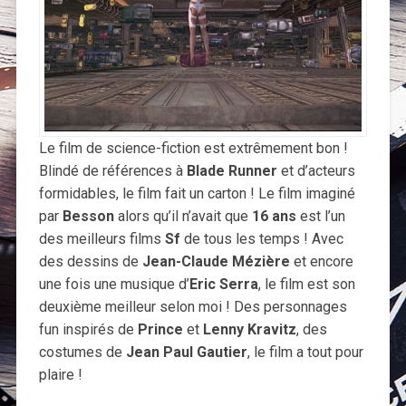
Le film de science-fiction est extrêmement bon !
Blindé de références à
Blade Runner
et d’acteurs
formidables, le film fait un carton ! Le film imaginé
par
Besson
alors qu’il n’avait que
16 ans
est l’un
des meilleurs films
Sf
de tous les temps ! Avec
des dessins de
Jean-Claude Mézière
et encore
une fois une musique d’
Eric Serra
, le film est son
deuxième meilleur selon moi ! Des personnages
fun inspirés de
Prince
et
Lenny Kravitz
, des
costumes de
Jean Paul Gautier
, le film a tout pour
plaire !