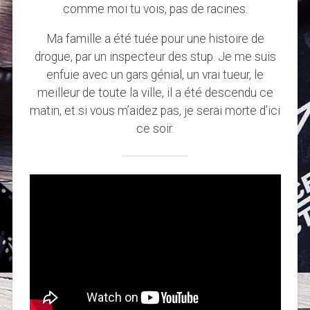
comme moi tu vois, pas de racines.
Ma famille a été tuée pour une histoire de
drogue, par un inspecteur des stup. Je me suis
enfuie avec un gars génial, un vrai tueur, le
meilleur de toute la ville, il a été descendu ce
matin, et si vous m’aidez pas, je serai morte d’ici
ce soir.