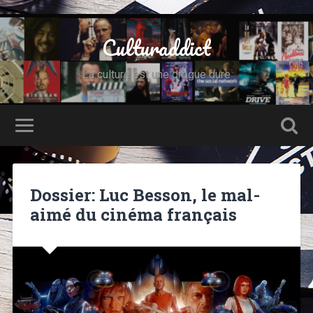
Culturaddict
La culture est une drogue dure
Dossier: Luc Besson, le mal-
aimé du cinéma français