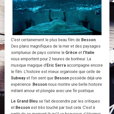
C’est certainement le plus beau film de
Besson
.
Des plans magnifiques de la mer et des paysages
somptueux de pays comme la
Grèce
et
l’Italie
nous emportent pour 2 heures de bonheur. La
musique magique d’
Eric Serra
accompagne encore
le film. L’histoire est mieux organisée que celle de
Subway
et l’on sent que
Besson
possède déjà une
expérience.
Besson
nous montre une belle histoire
mêlant amour et plongée avec une fin poétique.
Le Grand Bleu
se fait descendre par les critiques
et
Besson
est très touché par tout cela. C’est à
partir de ce moment là qu’il va beaucoup s’éloigner