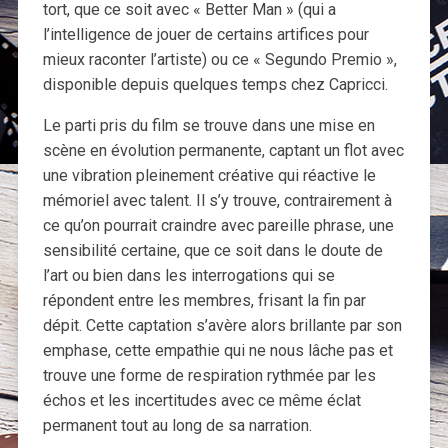
tort, que ce soit avec « Better Man » (qui a
l’intelligence de jouer de certains artifices pour
mieux raconter l’artiste) ou ce « Segundo Premio »,
disponible depuis quelques temps chez Capricci.
Le parti pris du film se trouve dans une mise en
scène en évolution permanente, captant un flot avec
une vibration pleinement créative qui réactive le
mémoriel avec talent. Il s’y trouve, contrairement à
ce qu’on pourrait craindre avec pareille phrase, une
sensibilité certaine, que ce soit dans le doute de
l’art ou bien dans les interrogations qui se
répondent entre les membres, frisant la fin par
dépit. Cette captation s’avère alors brillante par son
emphase, cette empathie qui ne nous lâche pas et
trouve une forme de respiration rythmée par les
échos et les incertitudes avec ce même éclat
permanent tout au long de sa narration.