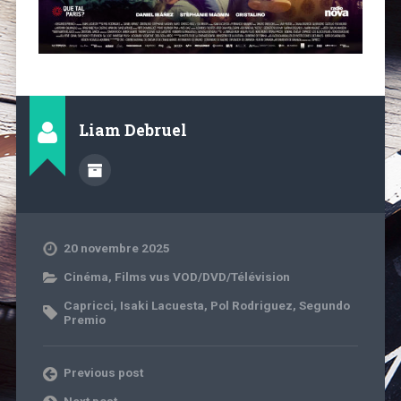
Liam Debruel
20 novembre 2025
Cinéma
,
Films vus VOD/DVD/Télévision
Capricci
,
Isaki Lacuesta
,
Pol Rodriguez
,
Segundo
Premio
Previous post
Next post