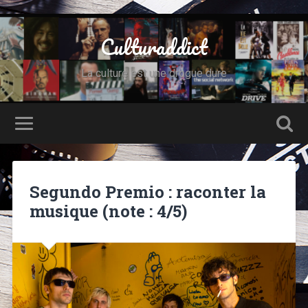
Culturaddict
La culture est une drogue dure
Segundo Premio : raconter la
musique (note : 4/5)