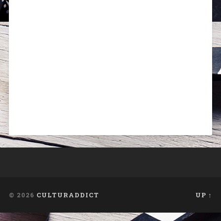
© 2026
CULTURADDICT
UP ↑