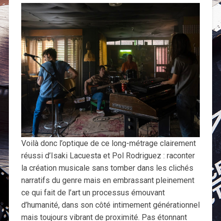
Voilà donc l’optique de ce long-métrage clairement
réussi d’Isaki Lacuesta et Pol Rodriguez : raconter
la création musicale sans tomber dans les clichés
narratifs du genre mais en embrassant pleinement
ce qui fait de l’art un processus émouvant
d’humanité, dans son côté intimement générationnel
mais toujours vibrant de proximité. Pas étonnant