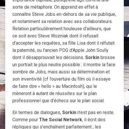
sorte de métaphore. On apprend en effet à
connaître Steve Jobs en-dehors de sa vie publique,
et notamment sa relation avec ses collaborateurs.
Relation particulièrement houleuse d’ailleurs, que
ce soit avec Steve Wozniak dont il refusait
d’accepter les requêtes, sa fille Lisa dont il réfutait
la paternité, ou l’ancien PDG d’Apple John Scully
dont il désapprouvait les décisions.
Sorkin
brosse
un portrait le plus neutre possible : il montre la face
sombre de Jobs, mais aussi sa détermination et
son inventivité (cf l’ouverture du film où il essaye
de faire dire « hello » au Macintosh), qui le
mèneront à autant de réussites sur le plan
professionnel que d’échecs sur le plan social.
En termes de dialogues,
Sorkin
n’est pas en reste.
Comme pour
The Social Network
, il écrit des
répliques qui s’enchaînent parfaitement ; les