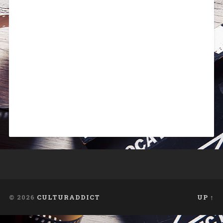
© 2026
CULTURADDICT
UP ↑