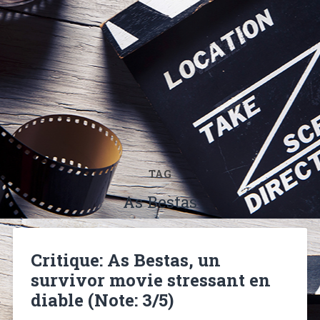
TAG
As Bestas
Critique: As Bestas, un
survivor movie stressant en
diable (Note: 3/5)