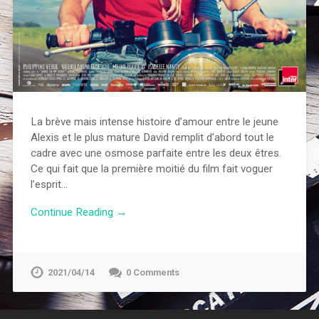
La brève mais intense histoire d’amour entre le jeune
Alexis et le plus mature David remplit d’abord tout le
cadre avec une osmose parfaite entre les deux êtres.
Ce qui fait que la première moitié du film fait voguer
l’esprit…
Continue Reading →
2021/04/14
0 Comments