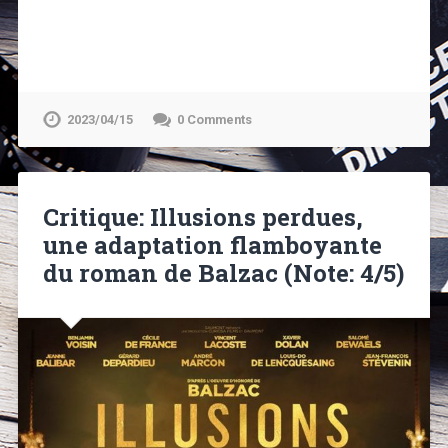
2023/04/15
0 Comments
Critique: Illusions perdues,
une adaptation flamboyante
du roman de Balzac (Note: 4/5)