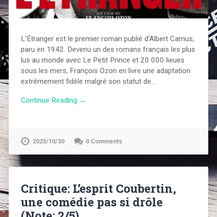
L’Étranger est le premier roman publié d’Albert Camus,
paru en 1942. Devenu un des romans français les plus
lus au monde avec Le Petit Prince et 20 000 lieues
sous les mers, François Ozon en livre une adaptation
extrêmement fidèle malgré son statut de…
Continue Reading →
2025/10/30
0 Comments
Critique: L’esprit Coubertin,
une comédie pas si drôle
(Note: 2/5)