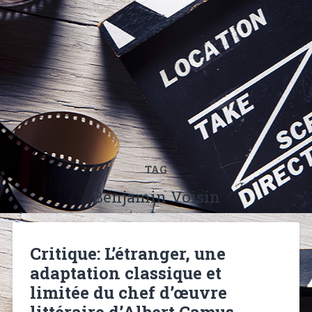
TAG
Benjamin Voisin
Critique: L’étranger, une
adaptation classique et
limitée du chef d’œuvre
littéraire d’Albert Camus