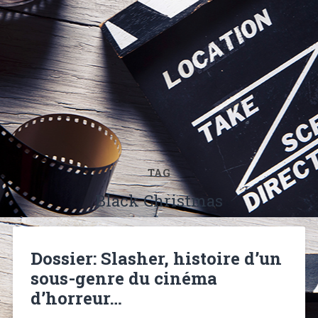
TAG
Black Christmas
Dossier: Slasher, histoire d’un
sous-genre du cinéma
d’horreur…