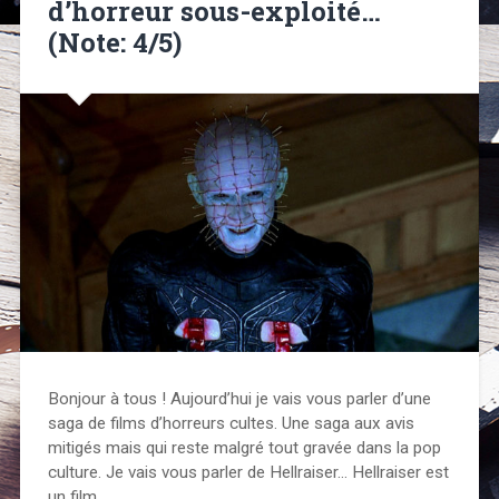
d’horreur sous-exploité…
(Note: 4/5)
Bonjour à tous ! Aujourd’hui je vais vous parler d’une
saga de films d’horreurs cultes. Une saga aux avis
mitigés mais qui reste malgré tout gravée dans la pop
culture. Je vais vous parler de Hellraiser… Hellraiser est
un film…