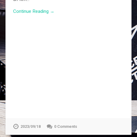
Continue Reading →
2023/09/18
0 Comments