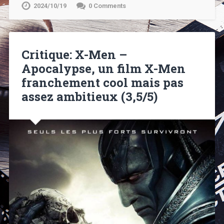
2024/10/19
0 Comments
Critique: X-Men –
Apocalypse, un film X-Men
franchement cool mais pas
assez ambitieux (3,5/5)