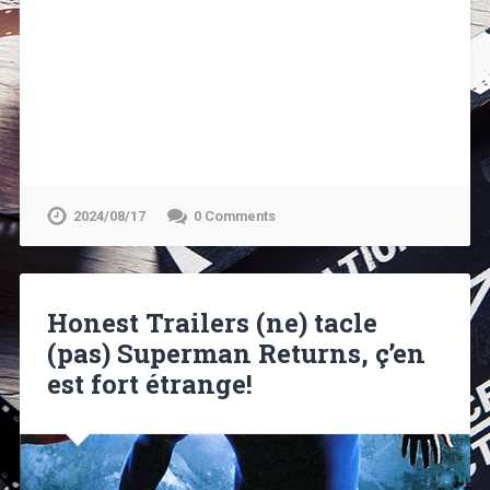
2024/08/17
0 Comments
Honest Trailers (ne) tacle
(pas) Superman Returns, ç’en
est fort étrange!