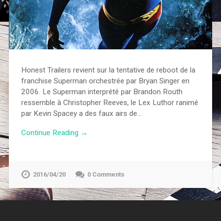
Honest Trailers revient sur la tentative de reboot de la
franchise Superman orchestrée par Bryan Singer en
2006. Le Superman interprété par Brandon Routh
ressemble à Christopher Reeves, le Lex Luthor ranimé
par Kevin Spacey a des faux airs de…
Continue Reading →
2016/04/20
0 Comments