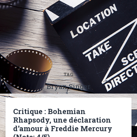
TAG
Bryan Singer
Critique : Bohemian
Rhapsody, une déclaration
d’amour à Freddie Mercury
(Note: 4/5)