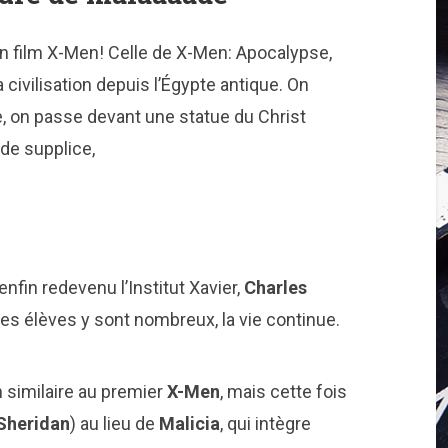
un film X-Men! Celle de X-Men: Apocalypse,
a civilisation depuis l’Égypte antique. On
e, on passe devant une statue du Christ
 de supplice,
fin redevenu l’Institut Xavier,
Charles
les élèves y sont nombreux, la vie continue.
similaire au premier
X-Men
, mais cette fois
Sheridan
) au lieu de
Malicia
, qui intègre