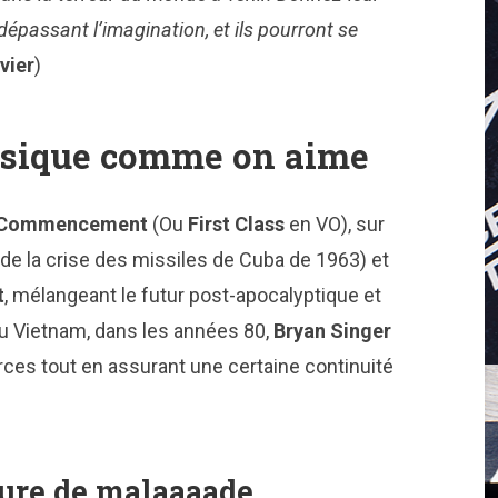
dépassant l’imagination, et ils pourront se
vier
)
ssique comme on aime
e Commencement
(Ou
First Class
en VO), sur
it de la crise des missiles de Cuba de 1963) et
t
, mélangeant le futur post-apocalyptique et
du Vietnam, dans les années 80,
Bryan Singer
ces tout en assurant une certaine continuité
ure de malaaaade