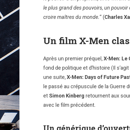
le plus grand des pouvoirs, un pouvoir 
croire maîtres du monde.
“ (
Charles Xa
Un film X-Men cla
Après un premier préquel,
X-Men: L
fond de politique et d’histoire (Il s’ag
une suite,
X-Men: Days of Future Pas
le passé au crépuscule de la Guerre 
et
Simon Kinberg
retournent aux sour
avec le film précédent.
Un générique d’ouvert