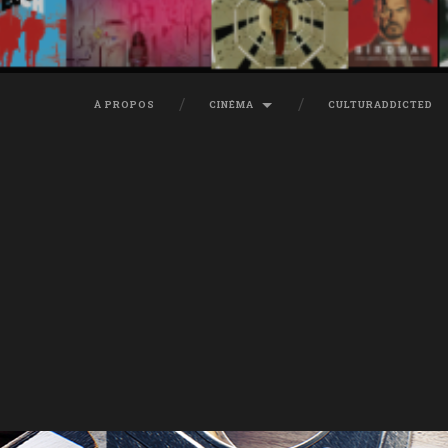
À PROPOS
CINÉMA
CULTURADDICTED