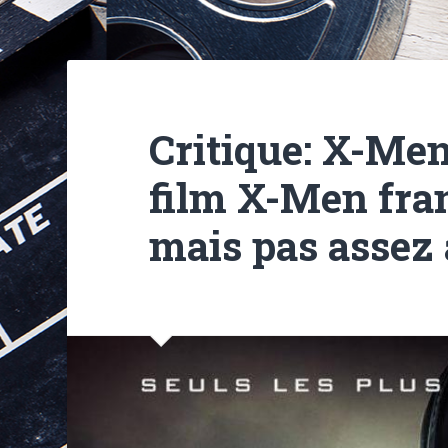
Critique: X-Me
film X-Men fra
mais pas assez 