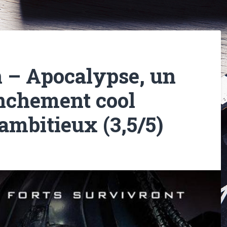
n – Apocalypse, un
nchement cool
ambitieux (3,5/5)