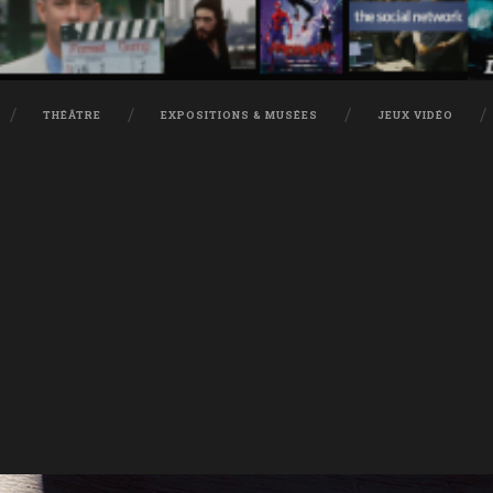
THÉÂTRE
EXPOSITIONS & MUSÉES
JEUX VIDÉO