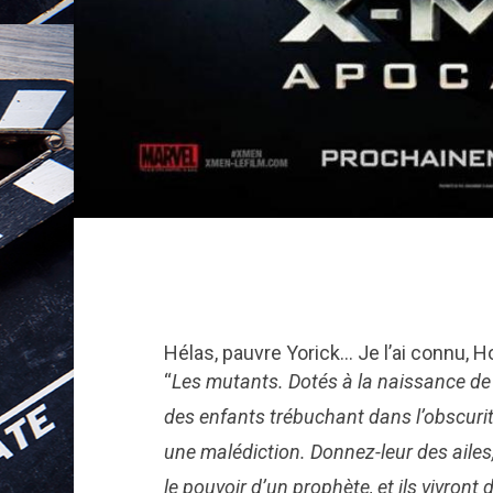
Hélas, pauvre Yorick… Je l’ai connu, Ho
“
Les mutants. Dotés à la naissance de 
des enfants trébuchant dans l’obscurit
une malédiction. Donnez-leur des ailes, 
le pouvoir d’un prophète, et ils vivront