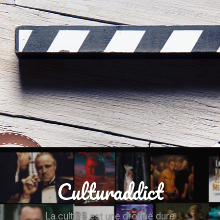
Culturaddict
La culture est une drogue dure