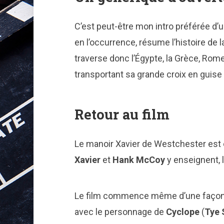
C’est peut-être mon intro préférée d’
en l’occurrence, résume l’histoire de l
traverse donc l’Égypte, la Grèce, Rom
transportant sa grande croix en guise
Retour au film
Le manoir Xavier de Westchester est en
Xavier
et
Hank McCoy
y enseignent, 
Le film commence même d’une façon 
avec le personnage de
Cyclope
(
Tye 