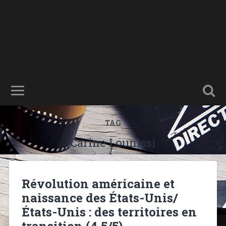
TAG
Carine Lounissi
Révolution américaine et
naissance des États-Unis/
États-Unis : des territoires en
transition (4,5/5)