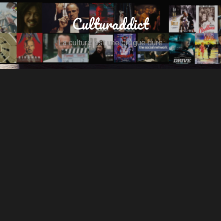
Culturaddict
La culture est une drogue dure