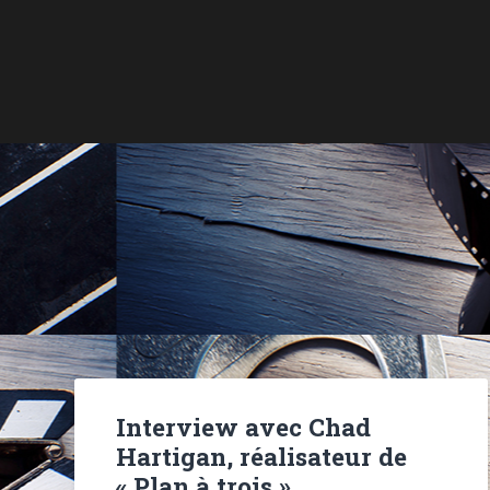
Interview avec Chad
Hartigan, réalisateur de
« Plan à trois »