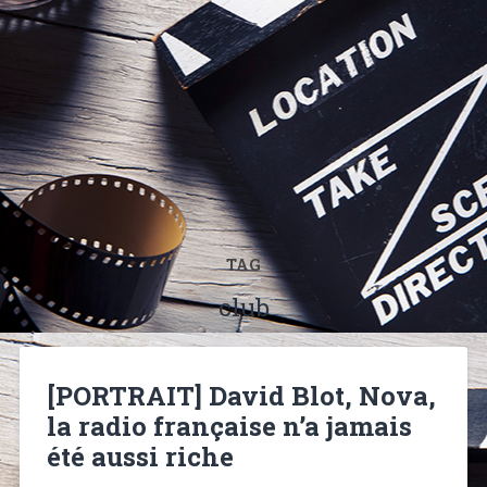
TAG
club
[PORTRAIT] David Blot, Nova,
la radio française n’a jamais
été aussi riche