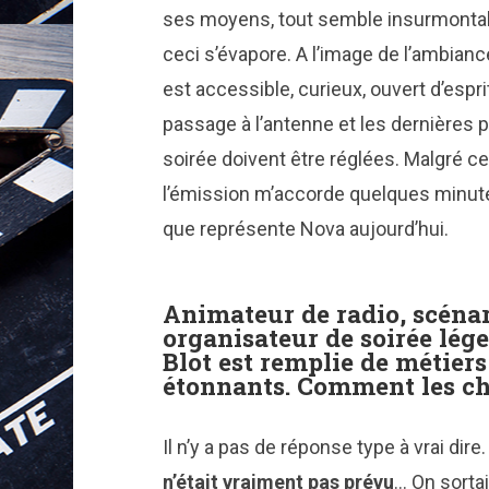
ses moyens, tout semble insurmontable
ceci s’évapore. A l’image de l’ambianc
est accessible, curieux, ouvert d’espri
passage à l’antenne et les dernières 
soirée doivent être réglées. Malgré ce
l’émission m’accorde quelques minutes
que représente Nova aujourd’hui.
Animateur de radio, scénar
organisateur de soirée lége
Blot est remplie de métier
étonnants. Comment les ch
Il n’y a pas de réponse type à vrai dir
n’était vraiment pas prévu
… On sortai