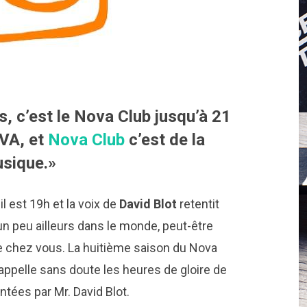
s, c’est le Nova Club jusqu’à 21
OVA, et
Nova Club
c’est de la
sique.»
 est 19h et la voix de
David Blot
retentit
un peu ailleurs dans le monde, peut-être
chez vous. La huitième saison du Nova
appelle sans doute les heures de gloire de
tées par Mr. David Blot.