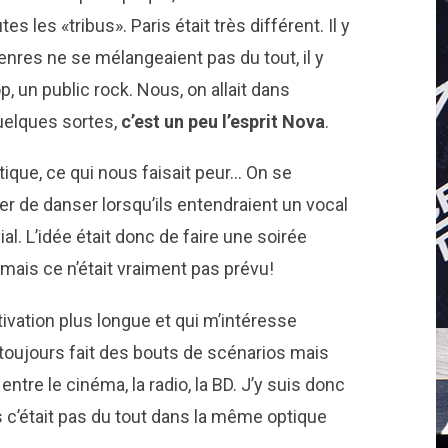
s les «tribus». Paris était très différent. Il y
enres ne se mélangeaient pas du tout, il y
p, un public rock. Nous, on allait dans
quelques sortes,
c’est un peu l’esprit Nova
.
ectique, ce qui nous faisait peur… On se
êter de danser lorsqu’ils entendraient un vocal
al. L’idée était donc de faire une soirée
 mais ce n’était vraiment pas prévu!
tivation plus longue et qui m’intéresse
i toujours fait des bouts de scénarios mais
entre le cinéma, la radio, la BD. J’y suis donc
 c’était pas du tout dans la même optique