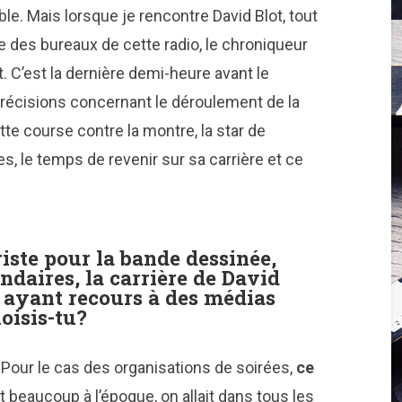
. Mais lorsque je rencontre David Blot, tout
e des bureaux de cette radio, le chroniqueur
t. C’est la dernière demi-heure avant le
précisions concernant le déroulement de la
tte course contre la montre, la star de
, le temps de revenir sur sa carrière et ce
iste pour la bande dessinée,
ndaires, la carrière de David
s ayant recours à des médias
oisis-tu?
e. Pour le cas des organisations de soirées,
ce
t beaucoup à l’époque, on allait dans tous les