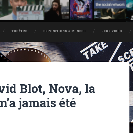
THÉÂTRE
EXPOSITIONS & MUSÉES
JEUX VIDÉO
id Blot, Nova, la
n’a jamais été