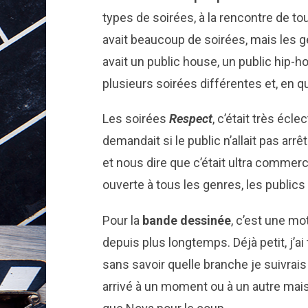
types de soirées, à la rencontre de toute
avait beaucoup de soirées, mais les g
avait un public house, un public hip-ho
plusieurs soirées différentes et, en 
Les soirées
Respect
, c’était très écl
demandait si le public n’allait pas arr
et nous dire que c’était ultra commerci
ouverte à tous les genres, les publics
Pour la
bande dessinée
, c’est une mo
depuis plus longtemps. Déjà petit, j’a
sans savoir quelle branche je suivrais 
arrivé à un moment ou à un autre mais