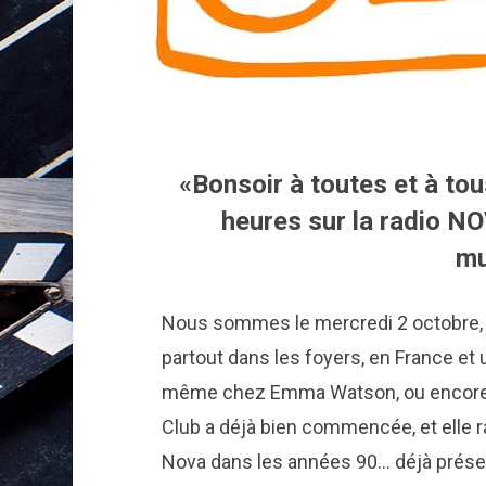
«Bonsoir à toutes et à tou
heures sur la radio N
mu
Nous sommes le mercredi 2 octobre, il
partout dans les foyers, en France et 
même chez Emma Watson, ou encore 
Club a déjà bien commencée, et elle r
Nova dans les années 90… déjà présen