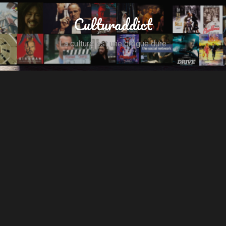
Culturaddict
La culture est une drogue dure