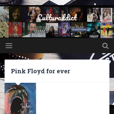
Culturaddict
La culture est une drogue dure
Pink Floyd for ever