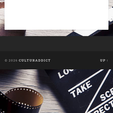
© 2026
CULTURADDICT
UP ↑