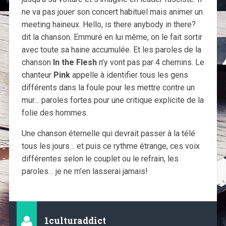
ne va pas jouer son concert habituel mais animer un
meeting haineux. Hello, is there anybody in there?
dit la chanson. Emmuré en lui même, on le fait sortir
avec toute sa haine accumulée. Et les paroles de la
chanson
In the Flesh
n’y vont pas par 4 chemins. Le
chanteur
Pink
appelle à identifier tous les gens
différents dans la foule pour les mettre contre un
mur… paroles fortes pour une critique explicite de la
folie des hommes.
Une chanson éternelle qui devrait passer à la télé
tous les jours… et puis ce rythme étrange, ces voix
différentes selon le couplet ou le refrain, les
paroles… je ne m’en lasserai jamais!
1culturaddict