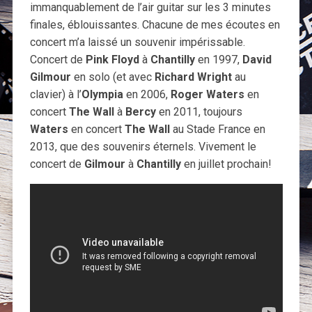
immanquablement de l’air guitar sur les 3 minutes
finales, éblouissantes.
Chacune de mes écoutes en
concert m’a laissé un souvenir impérissable.
Concert de
Pink Floyd
à
Chantilly
en 1997,
David
Gilmour
en solo (et avec
Richard Wright
au
clavier) à l’
Olympia
en 2006,
Roger Waters
en
concert
The Wall
à
Bercy
en 2011, toujours
Waters
en concert
The Wall
au Stade France en
2013, que des souvenirs éternels. Vivement le
concert de
Gilmour
à
Chantilly
en juillet prochain!