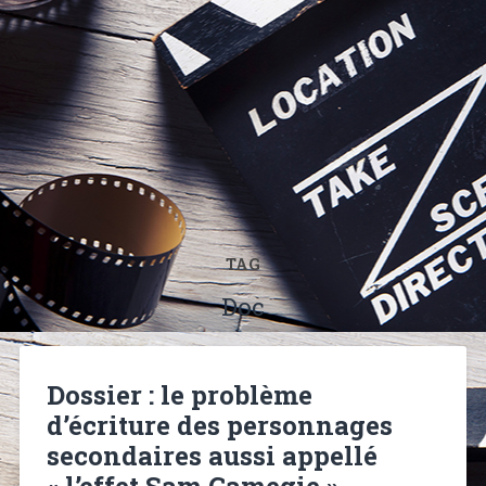
TAG
Doc
Dossier : le problème
d’écriture des personnages
secondaires aussi appellé
« l’effet Sam Gamegie »