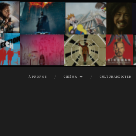
À PROPOS
CINÉMA
CULTURADDICTED