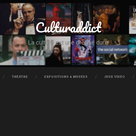
Culturaddict
La culture est une drogue dure
THÉÂTRE
EXPOSITIONS & MUSÉES
JEUX VIDÉO