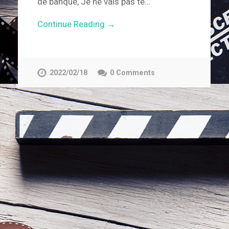
de banque, Je ne vais pas te…
Continue Reading →
2022/02/18
0 Comments