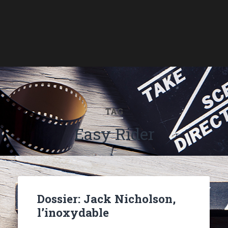
TAG
Easy Rider
Dossier: Jack Nicholson,
l’inoxydable