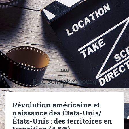
TAG
Éric Schnakenbourg
Révolution américaine et
naissance des États-Unis/
États-Unis : des territoires en
transition (4,5/5)