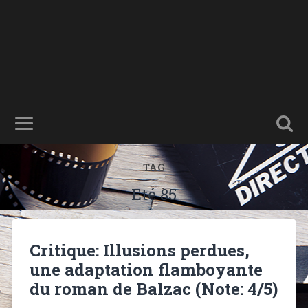
TAG
Eté 85
Critique: Illusions perdues,
une adaptation flamboyante
du roman de Balzac (Note: 4/5)