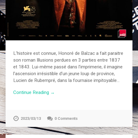
L’histoire est connue, Honoré de Balzac a fait paraitre
son roman Illusions perdues en 3 parties entre 1837
et 1843. Lui-même passé dans l’imprimerie, il imagine
l’ascension irrésistible d’un jeune loup de province,
Lucien de Rubempré, dans la fournaise impitoyable…
Continue Reading →
2023/03/13
0 Comments