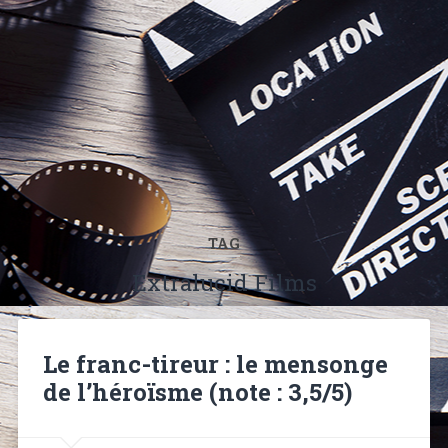
TAG
Extralucid Films
Le franc-tireur : le mensonge
de l’héroïsme (note : 3,5/5)