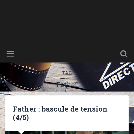
TAG
Father
Father : bascule de tension
(4/5)