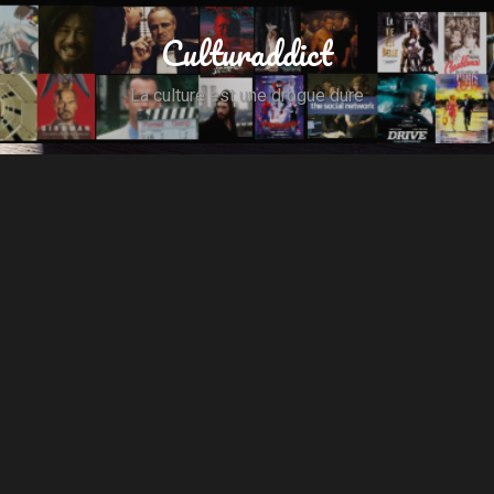
Culturaddict
La culture est une drogue dure