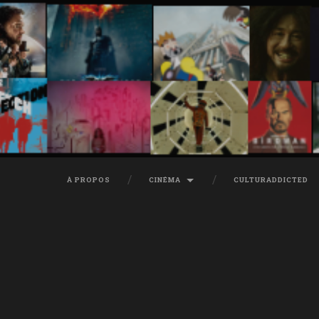
À PROPOS
CINÉMA
CULTURADDICTED