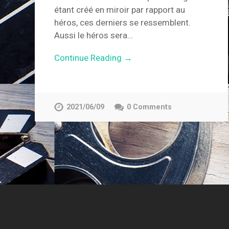
étant créé en miroir par rapport au
héros, ces derniers se ressemblent.
Aussi le héros sera…
Continue Reading →
2021/06/09
0 Comments