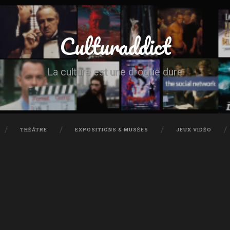
Culturaddict
La culture est une drogue dure
THÉÂTRE
EXPOSITIONS & MUSÉES
JEUX VIDÉO