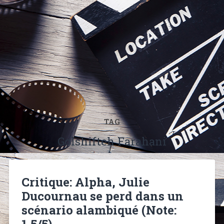
TAG
Golshifteh Farahani
Critique: Alpha, Julie
Ducournau se perd dans un
scénario alambiqué (Note:
1,5/5)