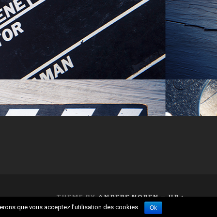
THEME BY
ANDERS NOREN
—
UP ↑
rerons que vous acceptez l'utilisation des cookies.
Ok