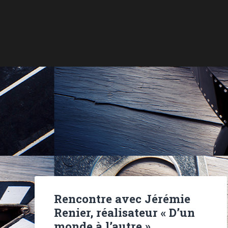
Rencontre avec Jérémie
Renier, réalisateur « D’un
monde à l’autre »