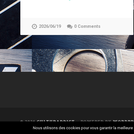
2026/06/19
0 Comments
© 2026
CULTURADDICT
— POWERED BY
WORDPR
Nous utilisons des cookies pour vous garantir la meilleure 