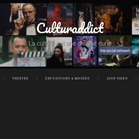
Culturaddict
La culture est une drogue dure
THÉÂTRE
EXPOSITIONS & MUSÉES
JEUX VIDÉO