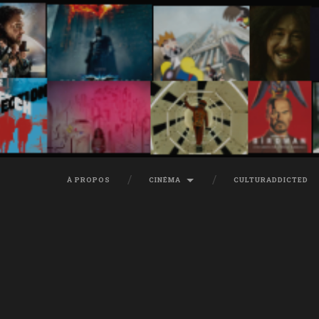
À PROPOS
CINÉMA
CULTURADDICTED