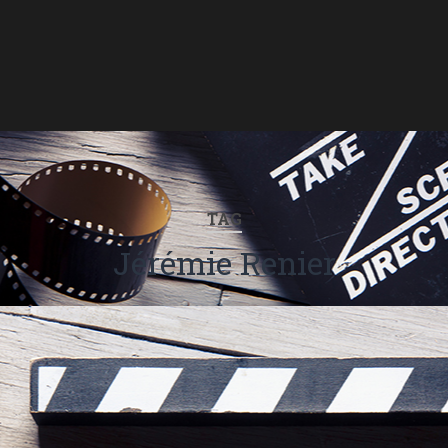
TAG
Jérémie Renier