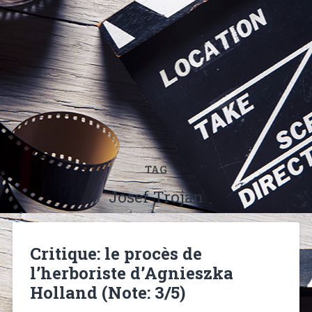
TAG
Josef Trojan
Critique: le procès de
l’herboriste d’Agnieszka
Holland (Note: 3/5)