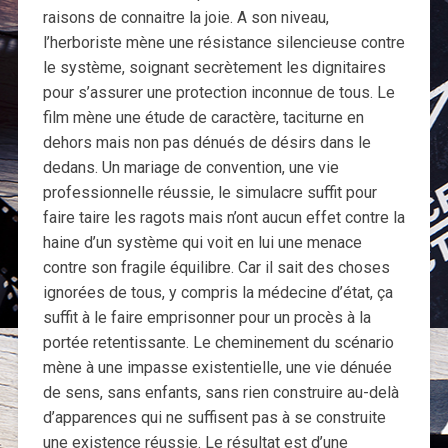
raisons de connaitre la joie. A son niveau,
l’herboriste mène une résistance silencieuse contre
le système, soignant secrètement les dignitaires
pour s’assurer une protection inconnue de tous. Le
film mène une étude de caractère, taciturne en
dehors mais non pas dénués de désirs dans le
dedans. Un mariage de convention, une vie
professionnelle réussie, le simulacre suffit pour
faire taire les ragots mais n’ont aucun effet contre la
haine d’un système qui voit en lui une menace
contre son fragile équilibre. Car il sait des choses
ignorées de tous, y compris la médecine d’état, ça
suffit à le faire emprisonner pour un procès à la
portée retentissante. Le cheminement du scénario
mène à une impasse existentielle, une vie dénuée
de sens, sans enfants, sans rien construire au-delà
d’apparences qui ne suffisent pas à se construite
une existence réussie. Le résultat est d’une