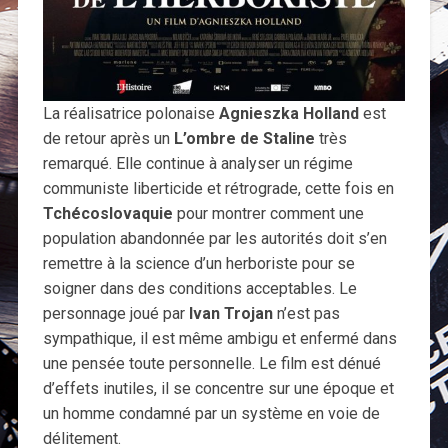
La réalisatrice polonaise
Agnieszka Holland
est
de retour après un
L’ombre de Staline
très
remarqué. Elle continue à analyser un régime
communiste liberticide et rétrograde, cette fois en
Tchécoslovaquie
pour montrer comment une
population abandonnée par les autorités doit s’en
remettre à la science d’un herboriste pour se
soigner dans des conditions acceptables. Le
personnage joué par
Ivan Trojan
n’est pas
sympathique, il est même ambigu et enfermé dans
une pensée toute personnelle. Le film est dénué
d’effets inutiles, il se concentre sur une époque et
un homme condamné par un système en voie de
délitement.