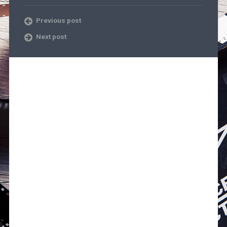
Previous post
Next post