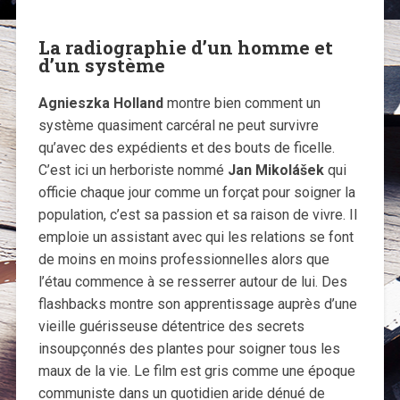
La radiographie d’un homme et
d’un système
Agnieszka Holland
montre bien comment un
système quasiment carcéral ne peut survivre
qu’avec des expédients et des bouts de ficelle.
C’est ici un herboriste nommé
Jan Mikolášek
qui
officie chaque jour comme un forçat pour soigner la
population, c’est sa passion et sa raison de vivre. Il
emploie un assistant avec qui les relations se font
de moins en moins professionnelles alors que
l’étau commence à se resserrer autour de lui. Des
flashbacks montre son apprentissage auprès d’une
vieille guérisseuse détentrice des secrets
insoupçonnés des plantes pour soigner tous les
maux de la vie. Le film est gris comme une époque
communiste dans un quotidien aride dénué de