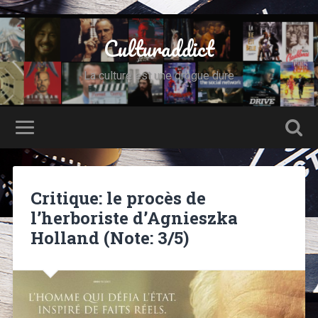
Culturaddict
La culture est une drogue dure
Critique: le procès de
l’herboriste d’Agnieszka
Holland (Note: 3/5)