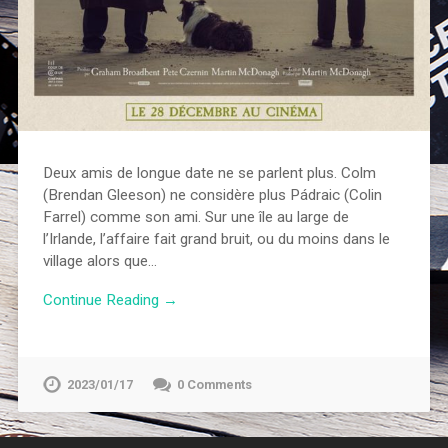
Deux amis de longue date ne se parlent plus. Colm
(Brendan Gleeson) ne considère plus Pádraic (Colin
Farrel) comme son ami. Sur une île au large de
l’Irlande, l’affaire fait grand bruit, ou du moins dans le
village alors que…
Continue Reading →
2023/01/17
0 Comments