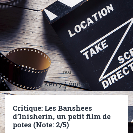
TAG
Kerry Condon
Critique: Les Banshees
d’Inisherin, un petit film de
potes (Note: 2/5)