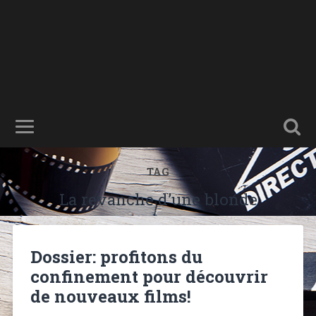
TAG
La revanche d’une blonde
Dossier: profitons du
confinement pour découvrir
de nouveaux films!