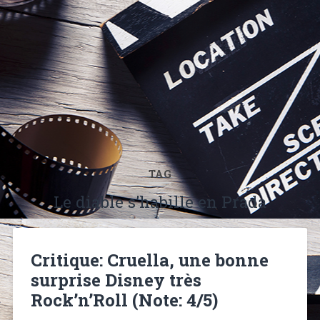
TAG
Le diable s’habille en Prada
Critique: Cruella, une bonne
surprise Disney très
Rock’n’Roll (Note: 4/5)