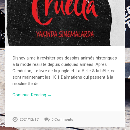
Disney aime à revisiter ses dessins animés historiques
à la mode réaliste depuis quelques années. Après
Cendrillon, Le livre de la jungle et La Belle & la bête, ce
sont maintenant les 101 Dalmatiens qui passent à la
moulinette de…
Continue Reading →
2024/12/17
0 Comments