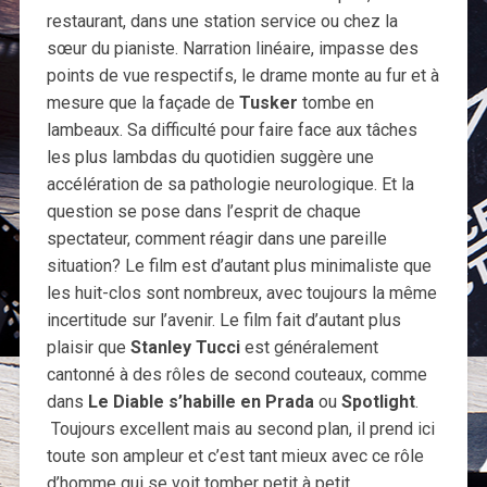
restaurant, dans une station service ou chez la
sœur du pianiste. Narration linéaire, impasse des
points de vue respectifs, le drame monte au fur et à
mesure que la façade de
Tusker
tombe en
lambeaux. Sa difficulté pour faire face aux tâches
les plus lambdas du quotidien suggère une
accélération de sa pathologie neurologique. Et la
question se pose dans l’esprit de chaque
spectateur, comment réagir dans une pareille
situation? Le film est d’autant plus minimaliste que
les huit-clos sont nombreux, avec toujours la même
incertitude sur l’avenir. Le film fait d’autant plus
plaisir que
Stanley Tucci
est généralement
cantonné à des rôles de second couteaux, comme
dans
Le Diable s’habille en Prada
ou
Spotlight
.
Toujours excellent mais au second plan, il prend ici
toute son ampleur et c’est tant mieux avec ce rôle
d’homme qui se voit tomber petit à petit.