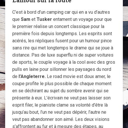
C’est à bord d’un camping car qui en a vu d’autres
que
Sam
et
Tusker
entament un voyage pour que
le premier réalise un concert classique pour la
première fois depuis longtemps. Les esprits sont
acérés, les répliques fusent pour un humour pince
sans rire qui met longtemps le drame qui se joue à
distance. Pas de luxe superflu ni de super voitures
de sports, le couple voyage à la cool avec des gros
pulls en laine pour sillonner les paysages du nord
de
l’Angleterre.
Le road movie est doux amer, le
coupe profite le plus possible de chaque moment
en se déchirant au sujet du sombre avenir qui se
présente à eux. L’écrivain ne veut pas laisser son
esprit filer, le pianiste clame sa volonté d’être là
jusqu’au bout, l’un ne veut pas dépérir, l’autre ne
veut pas abandonner son aimé. Les deux visions
s’affrontent au fur et à mesure des étapes, au