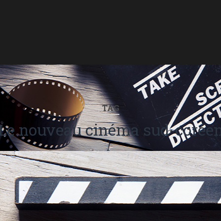
TAG
Le nouveau cinéma sud-corée