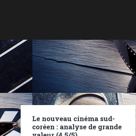
Le nouveau cinéma sud-
coréen : analyse de grande
valeur (4,5/5)