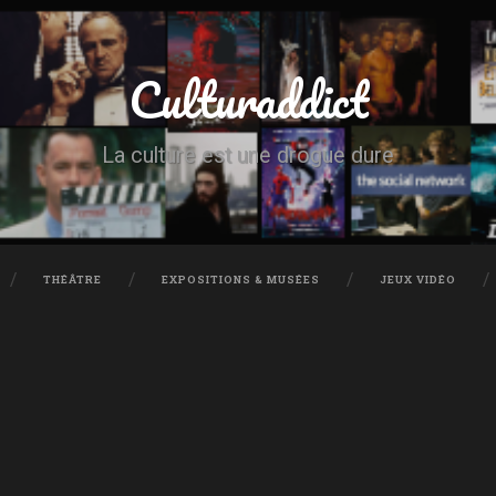
Culturaddict
La culture est une drogue dure
THÉÂTRE
EXPOSITIONS & MUSÉES
JEUX VIDÉO