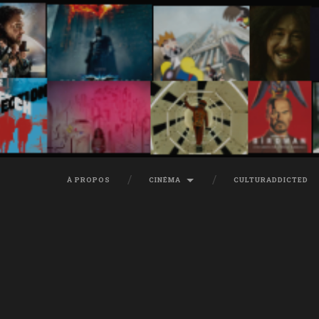
À PROPOS
CINÉMA
CULTURADDICTED