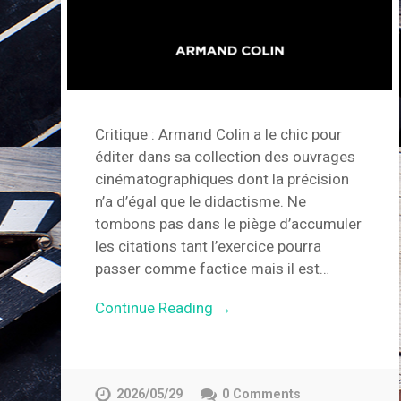
Critique : Armand Colin a le chic pour
éditer dans sa collection des ouvrages
cinématographiques dont la précision
n’a d’égal que le didactisme. Ne
tombons pas dans le piège d’accumuler
les citations tant l’exercice pourra
passer comme factice mais il est…
Continue Reading →
2026/05/29
0 Comments