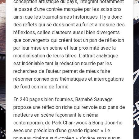
conception artistique du pays, intégrant notamment
le passé d’une contrée marquée par les scissions
ainsi que les traumatismes historiques. Il y a donc
des reflets qui se dessinent au fur et à mesure des
réflexions, celles d’auteurs aussi bien divergents
que convergents qui créent tout un pan de réflexion
par leur mise en scène et leur proximité avec la
mondialisation de leurs titres. L’attrait analytique
est indéniable tant la rédaction nourrie par les
recherches de l’auteur permet de mieux faire
résonner connexions thématiques et interrogations
de fond comme de forme.
En 240 pages bien fournies, Barnabé Sauvage
propose une réflexion riche qui renvoie aux pans de
metteurs en scène façonnant le cinéma
contemporain, de Park Chan-wook à Bong Joon-ho
avec une précision d’une grande rigueur. « Le
nouveau cinéma sud-coréen » s’avère sans aucun