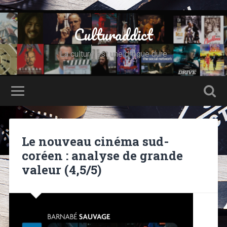
Culturaddict
La culture est une drogue dure
Le nouveau cinéma sud-
coréen : analyse de grande
valeur (4,5/5)