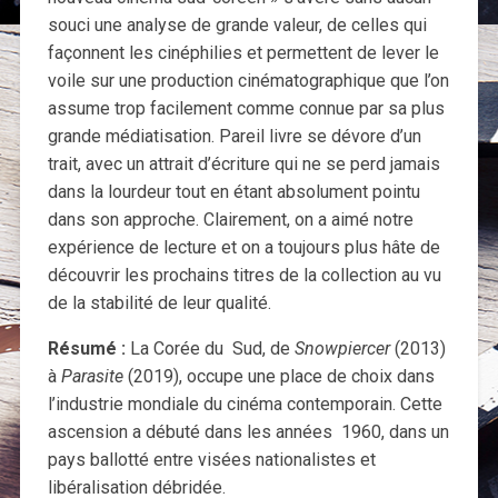
souci une analyse de grande valeur, de celles qui
façonnent les cinéphilies et permettent de lever le
voile sur une production cinématographique que l’on
assume trop facilement comme connue par sa plus
grande médiatisation. Pareil livre se dévore d’un
trait, avec un attrait d’écriture qui ne se perd jamais
dans la lourdeur tout en étant absolument pointu
dans son approche. Clairement, on a aimé notre
expérience de lecture et on a toujours plus hâte de
découvrir les prochains titres de la collection au vu
de la stabilité de leur qualité.
Résumé :
La Corée du Sud, de
Snowpiercer
(2013)
à
Parasite
(2019), occupe une place de choix dans
l’industrie mondiale du cinéma contemporain. Cette
ascension a débuté dans les années 1960, dans un
pays ballotté entre visées nationalistes et
libéralisation débridée.