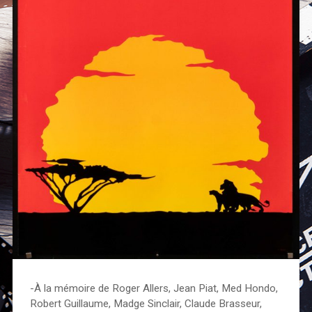
-À la mémoire de Roger Allers, Jean Piat, Med Hondo,
Robert Guillaume, Madge Sinclair, Claude Brasseur,