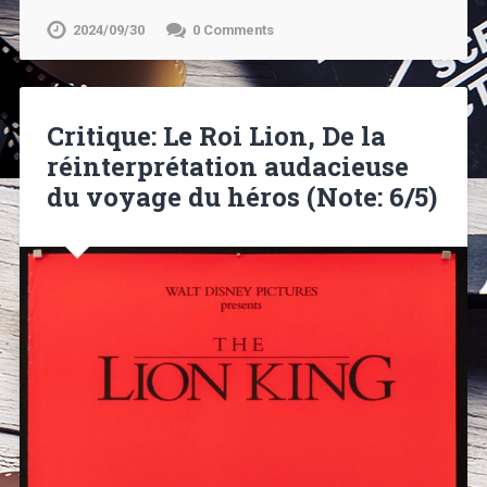
2024/09/30
0 Comments
Critique: Le Roi Lion, De la
réinterprétation audacieuse
du voyage du héros (Note: 6/5)