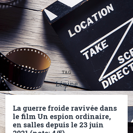
TAG
Lénine
La guerre froide ravivée dans
le film Un espion ordinaire,
en salles depuis le 23 juin
2021 (note: 4/5)