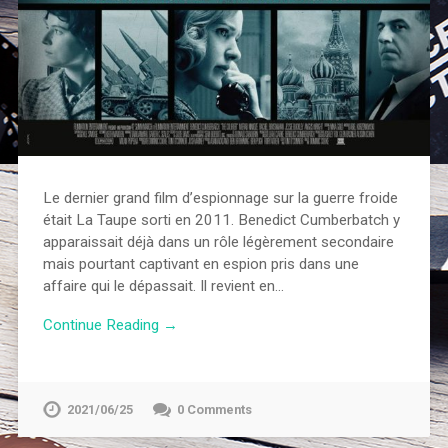
Le dernier grand film d’espionnage sur la guerre froide
était La Taupe sorti en 2011. Benedict Cumberbatch y
apparaissait déjà dans un rôle légèrement secondaire
mais pourtant captivant en espion pris dans une
affaire qui le dépassait. Il revient en…
Continue Reading →
2021/06/25
0 Comments