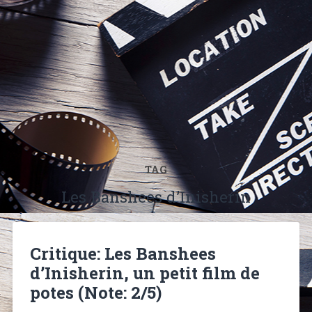
TAG
Les Banshees d’Inisherin
Critique: Les Banshees
d’Inisherin, un petit film de
potes (Note: 2/5)