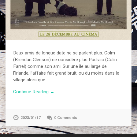
Deux amis de longue date ne se parlent plus. Colm
(Brendan Gleeson) ne considère plus Pádraic (Colin
Farrel) comme son ami. Sur une île au large de
l’Irlande, l’affaire fait grand bruit, ou du moins dans le
village alors que…
Continue Reading →
2023/01/17
0 Comments