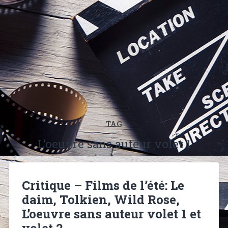
TAG
L’oeuvre sans auteur volet 1
Critique – Films de l’été: Le
daim, Tolkien, Wild Rose,
L’oeuvre sans auteur volet 1 et
volet 2