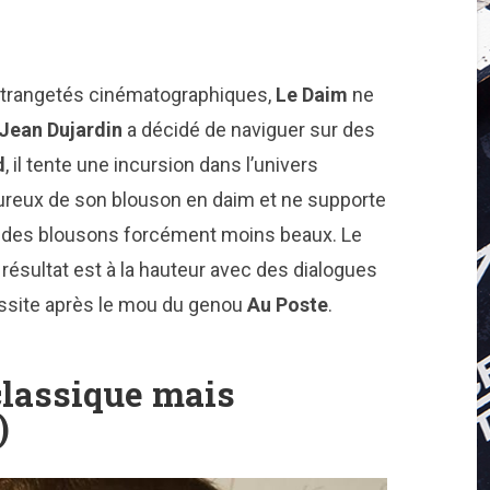
étrangetés cinématographiques,
Le Daim
ne
Jean Dujardin
a décidé de naviguer sur des
d
, il tente une incursion dans l’univers
oureux de son blouson en daim et ne supporte
r des blousons forcément moins beaux. Le
e résultat est à la hauteur avec des dialogues
ssite après le mou du genou
Au Poste
.
classique mais
)