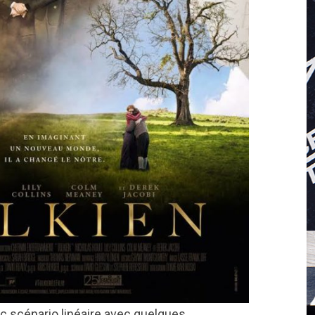
ec scénario linéaire avec quelques