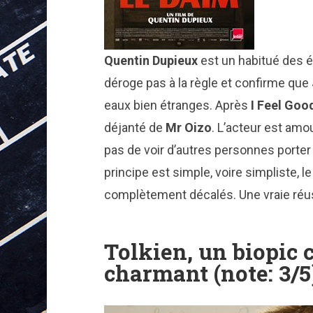
Quentin Dupieux
est un habitué des 
déroge pas à la règle et confirme que
eaux bien étranges. Après
I Feel Goo
déjanté de
Mr Oizo
. L’acteur est am
pas de voir d’autres personnes porte
principe est simple, voire simpliste, l
complètement décalés. Une vraie réu
Tolkien, un biopic 
charmant (note: 3/5