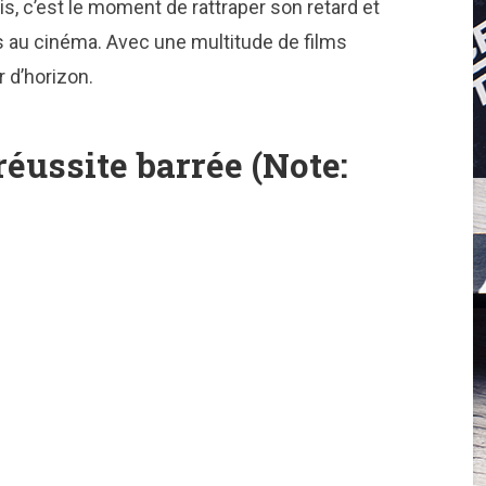
s, c’est le moment de rattraper son retard et
 au cinéma. Avec une multitude de films
r d’horizon.
réussite barrée (Note: