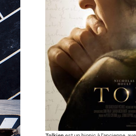
Tolkien
est un biopic à l’ancienne, av