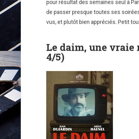
pour résultat des semaines seul à Pari
de passer presque toutes ses soirées
vus, et plutôt bien appréciés. Petit tou
Le daim, une vraie 
4/5)