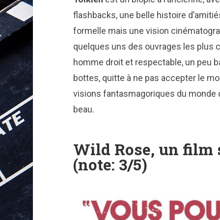
flashbacks, une belle histoire d’amit
formelle mais une vision cinématograp
quelques uns des ouvrages les plus 
homme droit et respectable, un peu ba
bottes, quitte à ne pas accepter le m
visions fantasmagoriques du monde d’h
beau.
Wild Rose, un film 
(note: 3/5)