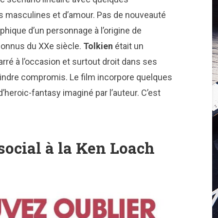
iés masculines et d’amour. Pas de nouveauté
hique d’un personnage à l’origine de
connus du XXe siècle.
Tolkien
était un
rré à l’occasion et surtout droit dans ses
oindre compromis. Le film incorpore quelques
eroic-fantasy imaginé par l’auteur. C’est
social à la Ken Loach