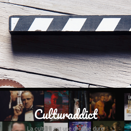
Culturaddict
La culture est une drogue dure