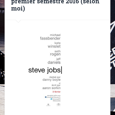
premier semestre 2016 (selon
moi)