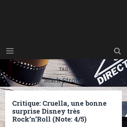
TAG
Mark Strong
Critique: Cruella, une bonne
surprise Disney très
Rock’n’Roll (Note: 4/5)