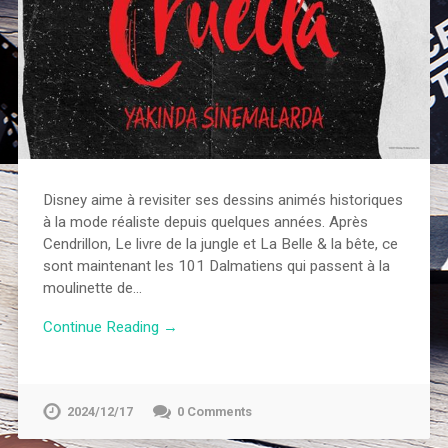
Disney aime à revisiter ses dessins animés historiques
à la mode réaliste depuis quelques années. Après
Cendrillon, Le livre de la jungle et La Belle & la bête, ce
sont maintenant les 101 Dalmatiens qui passent à la
moulinette de…
Continue Reading →
2024/12/17
0 Comments