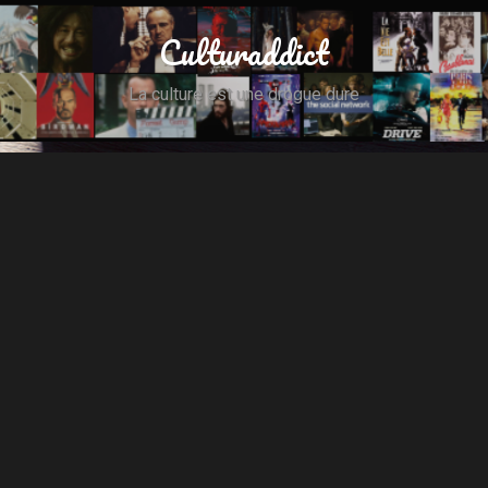
Culturaddict
La culture est une drogue dure