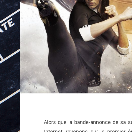
Alors que la bande-annonce de sa su
Internet, revenons sur le premier