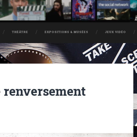
THÉÂTRE
EXPOSITIONS & MUSÉES
JEUX VIDÉO
e renversement