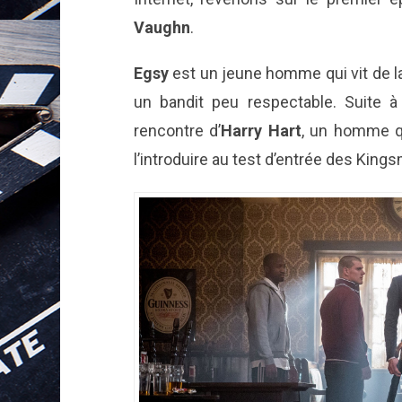
Vaughn
.
Egsy
est un jeune homme qui vit de l
un bandit peu respectable. Suite à 
rencontre d’
Harry Hart
, un homme qu
l’introduire au test d’entrée des King