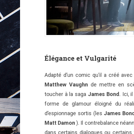
Élégance et Vulgarité
Adapté d’un comic qu’il a créé ave
Matthew Vaughn
de mettre en scène
toucher à la saga
James Bond
. Ici,
forme de glamour éloigné du réal
d’espionnage sortis (les
James Bon
Matt Damon
). Il contrebalance néa
dans certains dialogues ou certains