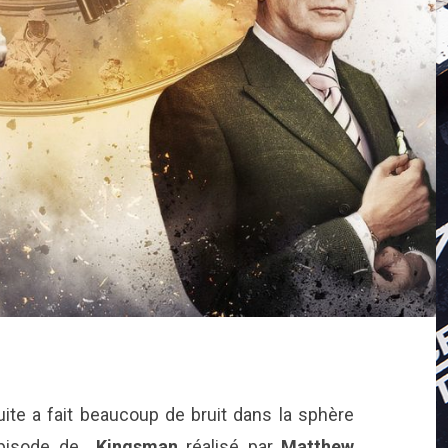
ite a fait beaucoup de bruit dans la sphère
 épisode de
Kingsman
réalisé par
Matthew