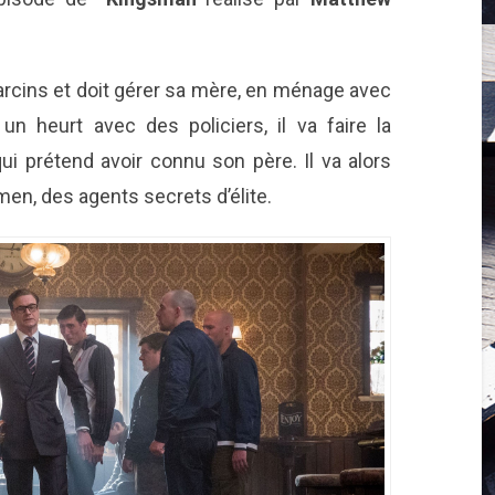
arcins et doit gérer sa mère, en ménage avec
un heurt avec des policiers, il va faire la
i prétend avoir connu son père. Il va alors
smen, des agents secrets d’élite.